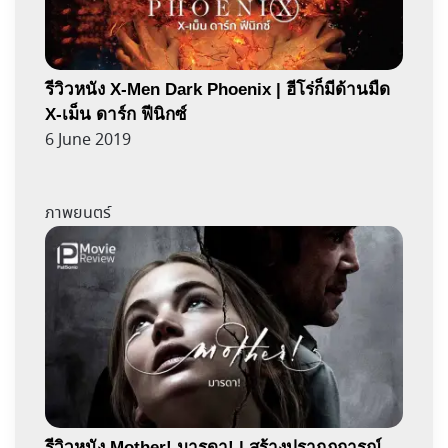
รีวิวหนัง X-Men Dark Phoenix | ฮีโร่ก็มีด้านมืด
X-เม็น ดาร์ก ฟีนิกซ์
6 June 2019
ภาพยนตร์
รีวิวหนัง Mother! มารดา! | สร้างปรากฏการณ์