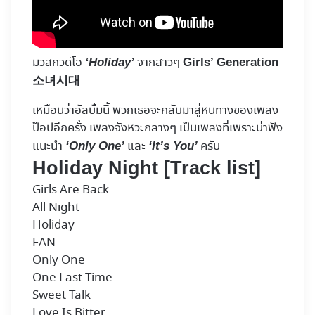
มิวสิกวิดีโอ
จากสาวๆ
‘Holiday’
Girls’ Generation
소녀시대
เหมือนว่าอัลบั้มนี้ พวกเธอจะกลับมาสู่หนทางของเพลง
ป็อปอีกครั้ง เพลงจังหวะกลางๆ เป็นเพลงที่เพราะน่าฟัง
แนะนำ
และ
ครับ
‘Only One’
‘It’s You’
Holiday Night [Track list]
Girls Are Back
All Night
Holiday
FAN
Only One
One Last Time
Sweet Talk
Love Is Bitter