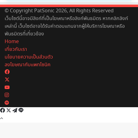
© Copyright PatSonic 2026, All Rights Reserved
เว็บไซต์นี้อาจมีลิงก์ที่เป็นโฆษณาหรือลิงก์พันธมิตร หากคลิกลิงก์
เหล่านี้ เว็บไซต์อาจได้รับค่าตอบแทนจากผู้ให้บริการโฆษณาหรือ
พันธมิตรที่เกี่ยวข้อง
Home
เกี่ยวกับเรา
นโยบายความเป็นส่วนตัว
ลงโฆษณากับแพทโซนิค
Facebook
X
YouTube
Instagram
Spotify
Facebook
X
Telegram
Line
Back
to
top