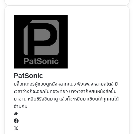
PatSonic
บล็อกเกอร์ผู้ชอบดูหนังหลากแนว ฟังเพลงหลายสไตล์ มี
เวลาว่างก็จะออกไปท่องเที่ยว บางเวลาก็หยิบหนังสือขึ้น
มาอ่าน หยิบซีรีส์ขึ้นมาดู แล้วก็จะหยิบมาเขียนให้ทุกคนได้
อ่านกัน
Website
Facebook
X