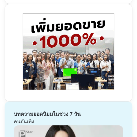
บทความยอดนิยมในช่วง 7 วัน
คนบันเทิง