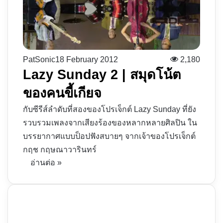
PatSonic
18 February 2012
2,180
Lazy Sunday 2 | สมุดโน้ต
ของคนขี้เกียจ
กับซีรีส์ลำดับที่สองของโปรเจ็กต์ Lazy Sunday ที่ยัง
รวบรวมเพลงจากเสียงร้องของหลากหลายศิลปิน ใน
บรรยากาศแบบป็อปฟังสบายๆ จากเจ้าของโปรเจ็กต์
กฤช กฤษณาวารินทร์
อ่านต่อ »