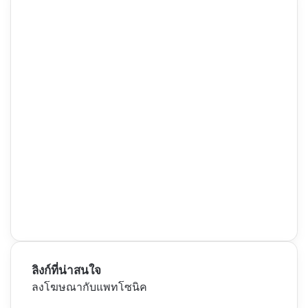
ลิงก์ที่น่าสนใจ
ลงโฆษณากับแพทโซนิค