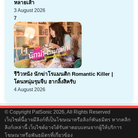
หลายเส้า
3 August 2026
7
รีวิวหนัง นักฆ่าโรแมนติก Romantic Killer |
โดนหนุ่มรุมจีบ ฮากลิ้งสิครับ
4 August 2026
© Copyright PatSonic 2026, All Rights Reserved
เว็บไซต์นี้อาจมีลิงก์ที่เป็นโฆษณาหรือลิงก์พันธมิตร หากคลิก
ลิงก์เหล่านี้ เว็บไซต์อาจได้รับค่าตอบแทนจากผู้ให้บริการ
โฆษณาหรือพันธมิตรที่เกี่ยวข้อง