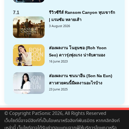
7.1
รีวิวซีรีส์ Ransom Canyon หุบเขารัก
| แรมซัม หลายเส้า
3 August 2026
ส่องผลงาน โนยุนซอ (Roh Yoon
Seo) ดาวรุ่งพุ่งแรง น่าจับตามอง
16 June 2023
ส่องผลงาน ซนนาอึน (Son Na Eun)
สาวสวยคนนี้มีผลงานอะไรบ้าง
23 June 2025
© Copyright PatSonic 2026, All Rights Reserved
เว็บไซต์นี้อาจมีลิงก์ที่เป็นโฆษณาหรือลิงก์พันธมิตร หากคลิกลิงก์
เหล่านี้ เว็บไซต์อาจได้รับค่าตอบแทนจากผู้ให้บริการโฆษณาหรือ