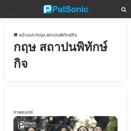
ค้
Menu
หน้าแรก
/
กฤษ สถาปนพิทักษ์กิจ
กฤษ สถาปนพิทักษ์
กิจ
ภาพยนตร์