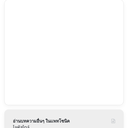
อ่านบทความอื่นๆ ในแพทโซนิค
ไลฟ์สไตล์