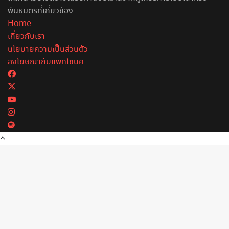
พันธมิตรที่เกี่ยวข้อง
Home
เกี่ยวกับเรา
นโยบายความเป็นส่วนตัว
ลงโฆษณากับแพทโซนิค
Facebook
X
YouTube
Instagram
Spotify
Back
to
top
button