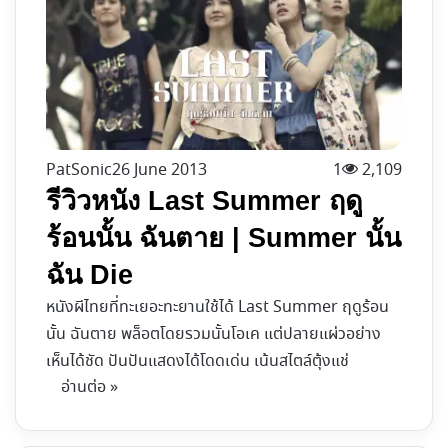
PatSonic
26 June 2013
1
2,109
รีวิวหนัง Last Summer ฤดู
ร้อนนั้น ฉันตาย | Summer นั้น
ฉัน Die
หนังผีไทยที่ทะเยอะทะยานใช้ได้ Last Summer ฤดูร้อน
นั้น ฉันตาย พล็อตโดยรวมนั้นโอเค แต่ปลายแผ่วอย่าง
เห็นได้ชัด ปันปันแสดงได้โดดเด่น เน้นสไตล์ตุ้งแช่
อ่านต่อ »