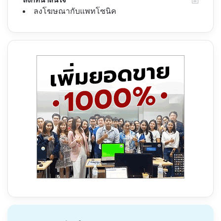
ลงโฆษณากับแพทโซนิค