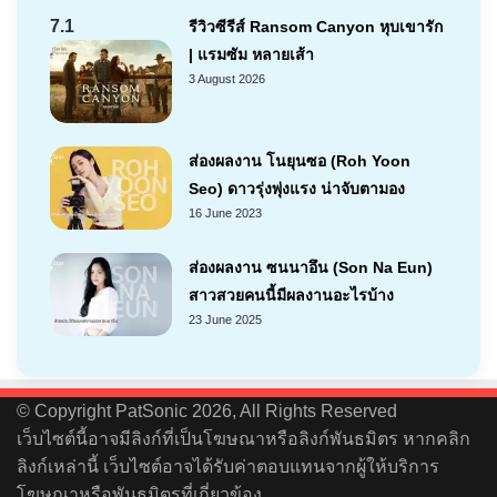
7.1
รีวิวซีรีส์ Ransom Canyon หุบเขารัก
| แรมซัม หลายเส้า
3 August 2026
ส่องผลงาน โนยุนซอ (Roh Yoon
Seo) ดาวรุ่งพุ่งแรง น่าจับตามอง
16 June 2023
ส่องผลงาน ซนนาอึน (Son Na Eun)
สาวสวยคนนี้มีผลงานอะไรบ้าง
23 June 2025
© Copyright PatSonic 2026, All Rights Reserved
เว็บไซต์นี้อาจมีลิงก์ที่เป็นโฆษณาหรือลิงก์พันธมิตร หากคลิก
ลิงก์เหล่านี้ เว็บไซต์อาจได้รับค่าตอบแทนจากผู้ให้บริการ
โฆษณาหรือพันธมิตรที่เกี่ยวข้อง