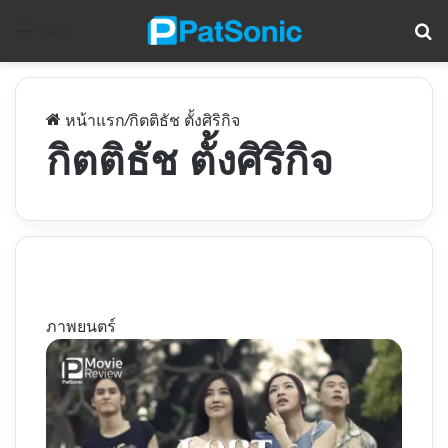
ค
Menu
หน้าแรก
/
กิตติธัช ตั้งศิริกิจ
กิตติธัช ตั้งศิริกิจ
ภาพยนตร์