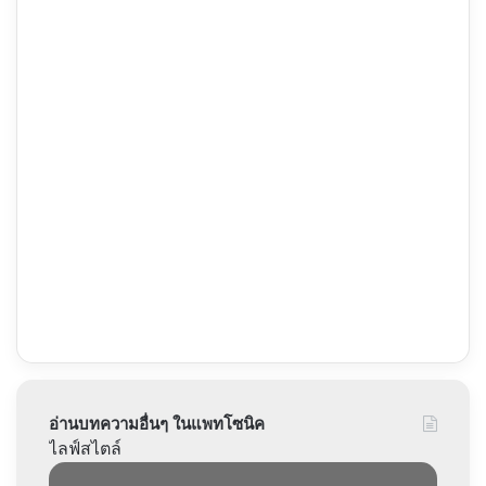
อ่านบทความอื่นๆ ในแพทโซนิค
ไลฟ์สไตล์