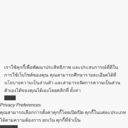
to
top
button
เราใช้คุกกี้เพื่อพัฒนาประสิทธิภาพ และประสบการณ์ที่ดีใน
การใช้เว็บไซต์ของคุณ คุณสามารถศึกษารายละเอียดได้ที่
นโยบายความเป็นส่วนตัว
และสามารถจัดการความเป็นส่วน
ตัวเองได้ของคุณได้เองโดยคลิกที่
ตั้งค่า
Allow
Privacy Preferences
คุณสามารถเลือกการตั้งค่าคุกกี้โดยเปิด/ปิด คุกกี้ในแต่ละประเภท
ได้ตามความต้องการ ยกเว้น คุกกี้ที่จำเป็น
Allow All