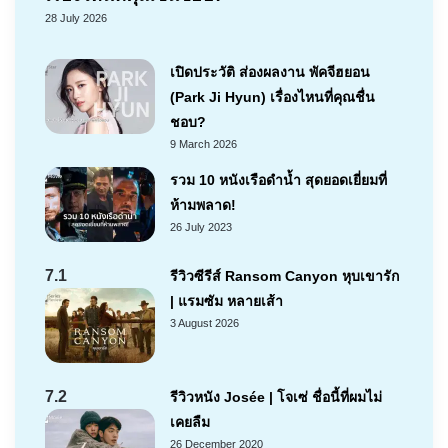
28 July 2026
เปิดประวัติ ส่องผลงาน พัคจีฮยอน
(Park Ji Hyun) เรื่องไหนที่คุณชื่น
ชอบ?
9 March 2026
รวม 10 หนังเรือดำน้ำ สุดยอดเยี่ยมที่
ห้ามพลาด!
26 July 2023
7.1
รีวิวซีรีส์ Ransom Canyon หุบเขารัก
| แรมซัม หลายเส้า
3 August 2026
7.2
รีวิวหนัง Josée | โจเซ่ ชื่อนี้ที่ผมไม่
เคยลืม
26 December 2020