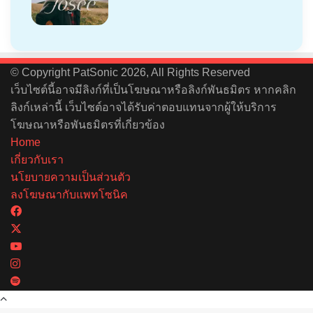
© Copyright PatSonic 2026, All Rights Reserved
เว็บไซต์นี้อาจมีลิงก์ที่เป็นโฆษณาหรือลิงก์พันธมิตร หากคลิก
ลิงก์เหล่านี้ เว็บไซต์อาจได้รับค่าตอบแทนจากผู้ให้บริการ
โฆษณาหรือพันธมิตรที่เกี่ยวข้อง
Home
เกี่ยวกับเรา
นโยบายความเป็นส่วนตัว
ลงโฆษณากับแพทโซนิค
Facebook
X
YouTube
Instagram
Spotify
Back