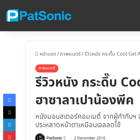
หน้าแรก
/
ภาพยนตร์
/
รีวิวหนัง กระดึ๊บ Cool Ge
ภาพยนตร์
รีวิวหนัง กระดึ๊บ 
Facebook
ฮาซาลาเปาน้องพีค
X
หนังมอนสเตอร์คอมเมดี้ จากผู้กำกับฯ จ
LinkedIn
ประหลาดหน้าตาเหมือนเจลลดไข้
Pinterest
Follow
2 December 2010
PatSonic