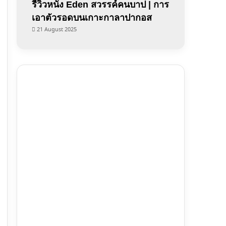
รีวิวหนัง Eden สวรรค์คนบาป | การ
เอาตัวรอดบนเกาะกาลาปากอส
21 August 2025