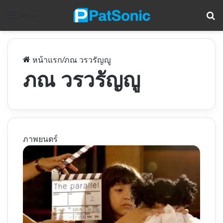
ค
Menu
หน้าแรก
/
ภณ วรวรัญญู
ภณ วรวรัญญู
ภาพยนตร์