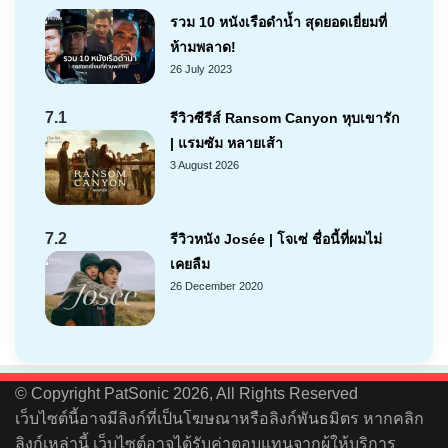
รวม 10 หนังเรือดำน้ำ สุดยอดเยี่ยมที่
ห้ามพลาด!
26 July 2023
7.1
รีวิวซีรีส์ Ransom Canyon หุบเขารัก
| แรมซัม หลายเส้า
3 August 2026
7.2
รีวิวหนัง Josée | โจเซ่ ชื่อนี้ที่ผมไม่
เคยลืม
26 December 2020
© Copyright PatSonic 2026, All Rights Reserved
เว็บไซต์นี้อาจมีลิงก์ที่เป็นโฆษณาหรือลิงก์พันธมิตร หากคลิก
ลิงก์เหล่านี้ เว็บไซต์อาจได้รับค่าตอบแทนจากผู้ให้บริการ