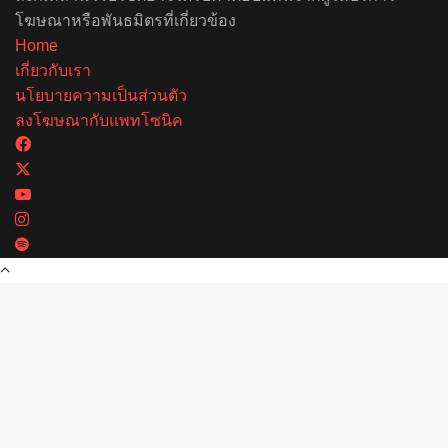
โฆษณาหรือพันธมิตรที่เกี่ยวข้อง
Home
เกี่ยวกับเรา
นโยบายความเป็นส่วนตัว
ลงโฆษณากับแพทโซนิค
Facebook
X
YouTube
Instagram
Spotify
Back
to
top
button