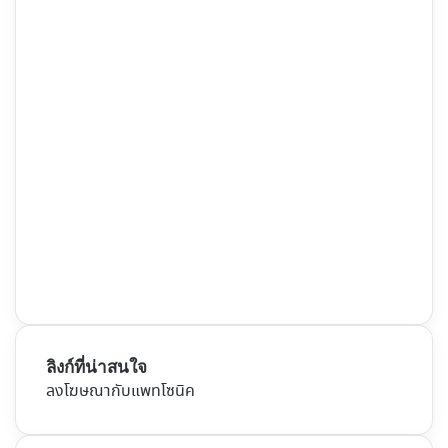
ลิงก์ที่น่าสนใจ
ลงโฆษณากับแพทโซนิค