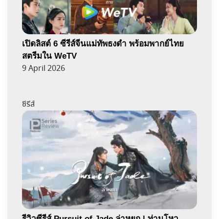
เปิดลิสต์ 6 ซีรีส์จีนแม่ทัพธงดำ พร้อมพากย์ไทย
สตรีมใน WeTV
9 April 2026
ซีรีส์
รีวิวซีรีส์ Pursuit of Jade ล่าหยก | ท่านโหว