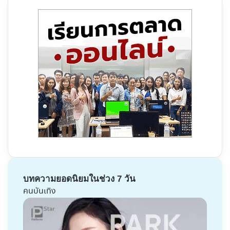
บทความยอดนิยมในช่วง 7 วัน
คนบันเทิง