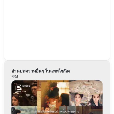
อ่านบทความอื่นๆ ในแพทโซนิค
ซีรีส์