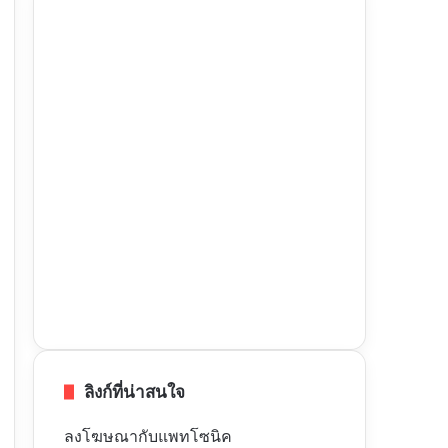
ลิงก์ที่น่าสนใจ
ลงโฆษณากับแพทโซนิค