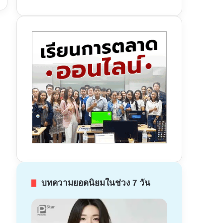
บทความยอดนิยมในช่วง 7 วัน