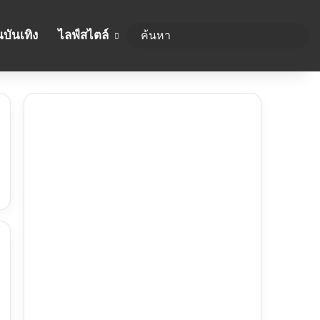
บันเทิง
ไลฟ์สไตล์
ค้นห