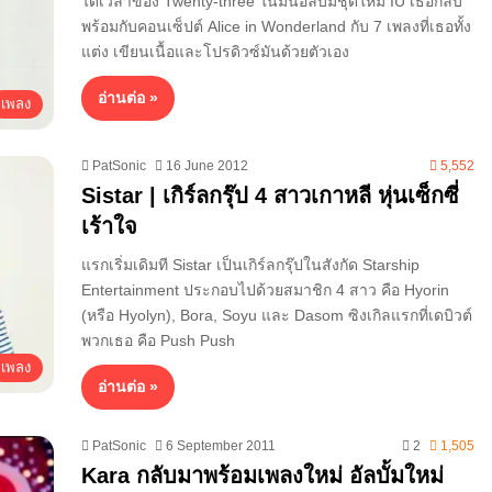
ได้เวลาของ​ Twenty-three ในมินิอัลบั้มชุดใหม่ IU เธอกลับ
พร้อมกับคอนเซ็ปต์ Alice in Wonderland กับ 7 เพลงที่เธอทั้ง
แต่ง เขียนเนื้อและโปรดิวซ์มันด้วยตัวเอง
อ่านต่อ »
เพลง
PatSonic
16 June 2012
5,552
Sistar | เกิร์ลกรุ๊ป 4 สาวเกาหลี หุ่นเซ็กซี่
เร้าใจ
แรกเริ่มเดิมที Sistar เป็นเกิร์ลกรุ๊ปในสังกัด Starship
Entertainment ประกอบไปด้วยสมาชิก 4 สาว คือ Hyorin
(หรือ Hyolyn), Bora, Soyu และ Dasom ซิงเกิลแรกที่เดบิวต์
พวกเธอ คือ Push Push
เพลง
อ่านต่อ »
PatSonic
6 September 2011
2
1,505
Kara กลับมาพร้อมเพลงใหม่ อัลบั้มใหม่