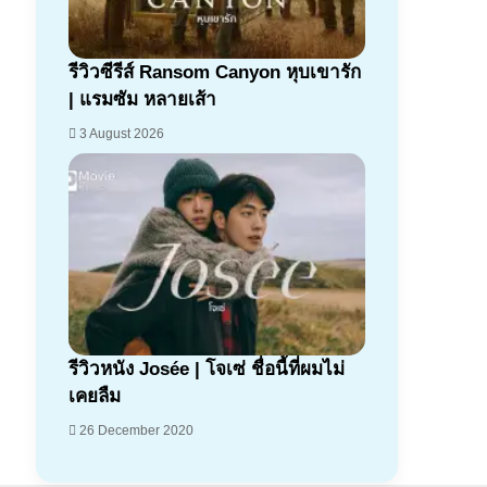
7.1
รีวิวซีรีส์ Ransom Canyon หุบเขารัก
| แรมซัม หลายเส้า
3 August 2026
7.2
รีวิวหนัง Josée | โจเซ่ ชื่อนี้ที่ผมไม่
เคยลืม
26 December 2020