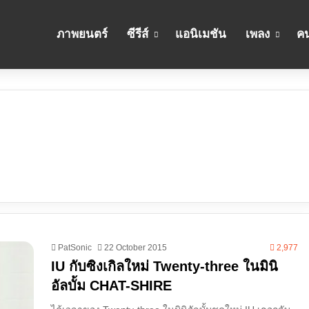
ภาพยนตร์
ซีรีส์
แอนิเมชัน
เพลง
คน
PatSonic
22 October 2015
2,977
IU กับซิงเกิลใหม่ Twenty-three ในมินิ
อัลบั้ม CHAT-SHIRE