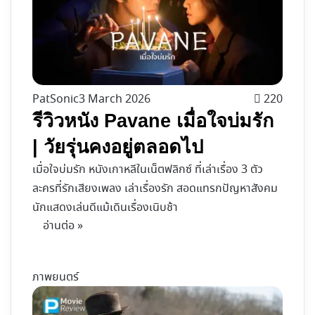
PatSonic
3 March 2026
220
รีวิวหนัง Pavane เมื่อใจบ่มรัก
| วัยรุ่นคงอยู่ตลอดไป
เมื่อใจบ่มรัก หนังเกาหลีในเน็ตฟลิกซ์ ที่เล่าเรื่อง 3 ตัว
ละครที่รักเสียงเพลง เล่าเรื่องรัก สอดแทรกปัญหาสังคม
นักแสดงเล่นดีแม้เดินเรื่องเนิบช้า
อ่านต่อ »
ภาพยนตร์