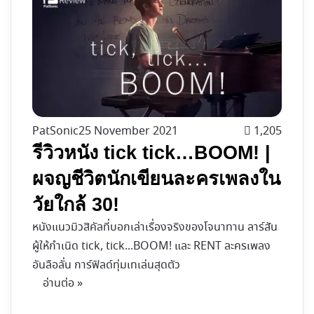
PatSonic
25 November 2021
1,205
รีวิวหนัง tick tick…BOOM! |
ผจญชีวิตนักเขียนละครเพลงใน
วัยใกล้ 30!
หนังแนวมิวสิคัลที่บอกเล่าเรื่องจริงของโจนาทาน ลาร์สัน
ผู้ให้กำเนิด tick, tick...BOOM! และ RENT ละครเพลง
อันลือลั่น การ์ฟิลด์ทุ่มเทเล่นสุดตัว
อ่านต่อ »