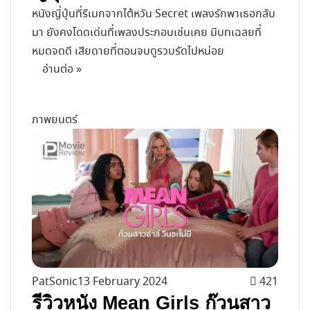
หนังญี่ปุ่นที่รีเมกจากไต้หวัน Secret เพลงรักพาเธอกลับ
มา ยังคงโดดเด่นที่เพลงประกอบเช่นเคย มีบทเฉลยที่
หมดจดดี เสียดายที่ตอนจบดูรวบรัดไปหน่อย
อ่านต่อ »
ภาพยนตร์
PatSonic
13 February 2024
421
รีวิวหนัง Mean Girls ก๊วนสาว