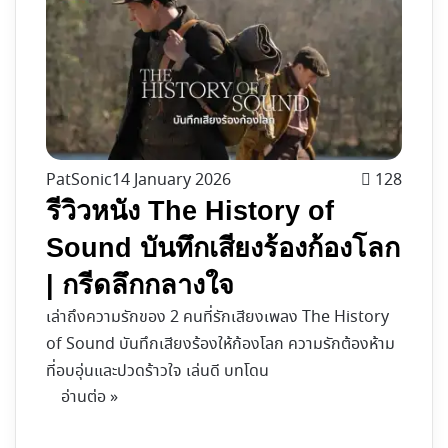
PatSonic
14 January 2026
128
รีวิวหนัง The History of
Sound บันทึกเสียงร้องก้องโลก
| กรีดลึกกลางใจ
เล่าถึงความรักของ 2 คนที่รักเสียงเพลง The History
of Sound บันทึกเสียงร้องให้ก้องโลก ความรักต้องห้าม
ที่อบอุ่นและปวดร้าวใจ เล่นดี บทโดน
อ่านต่อ »