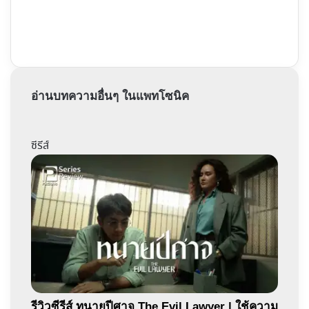
อ่านบทความอื่นๆ ในแพทโซนิค
ซีรีส์
รีวิวซีรีส์ ทนายปีศาจ The Evil Lawyer | ใช้ความ