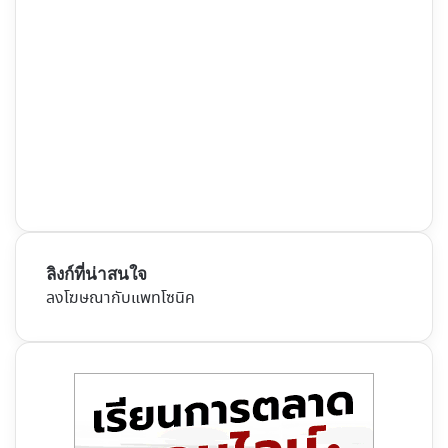
ลิงก์ที่น่าสนใจ
ลงโฆษณากับแพทโซนิค