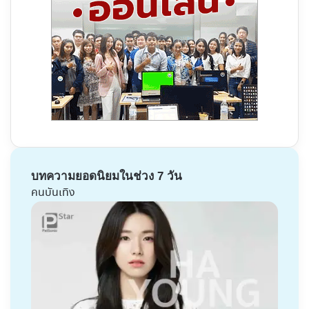
บทความยอดนิยมในช่วง 7 วัน
คนบันเทิง