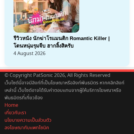
รีวิวหนัง นักฆ่าโรแมนติก Romantic Killer |
โดนหนุ่มรุมจีบ ฮากลิ้งสิครับ
4 August 2026
© Copyright PatSonic 2026, All Rights Reserved
เว็บไซต์นี้อาจมีลิงก์ที่เป็นโฆษณาหรือลิงก์พันธมิตร หากคลิกลิงก์
เหล่านี้ เว็บไซต์อาจได้รับค่าตอบแทนจากผู้ให้บริการโฆษณาหรือ
พันธมิตรที่เกี่ยวข้อง
Home
เกี่ยวกับเรา
นโยบายความเป็นส่วนตัว
ลงโฆษณากับแพทโซนิค