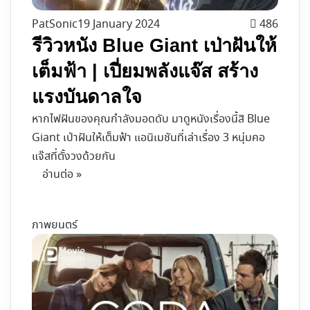
PatSonic
19 January 2024
486
รีวิวหนัง Blue Giant เป่าฝันให้
เต็มฟ้า | เปี่ยมพลังแจ๊ส สร้าง
แรงบันดาลใจ
หากไฟฝันของคุณกำลังมอดดับ มาดูหนังเรื่องนี้สิ Blue
Giant เป่าฝันให้เต็มฟ้า แอนิเมชันที่เล่าเรื่อง 3 หนุ่มคอ
แจ๊สที่ตั้งวงด้วยกัน
อ่านต่อ »
ภาพยนตร์