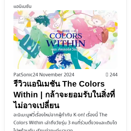
แอนิเมชัน
PatSonic
24 November 2024
244
รีวิวแอนิเมชัน The Colors
Within | กล้าจะยอมรับในสิ่งที่
ไม่อาจเปลี่ยน
อะนิเมะมูฟวี่เรื่องใหม่จากผู้กำกับ K-on! เรื่องนี้ The
Colors Within เล่าถึงวัยรุ่น 3 คนที่ร่วมตั้งวงและเติบโต
ไปพร้อมกัน เรียบง่ายแต่เบาบาง