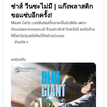
ซ่าส์ วีนซะไม่มี | แก๊งพลาสติก
ขอแซ่บอีกครั้ง!
Mean Girls เวอร์ชันใหม่ที่กลายเป็นมิวสิคัล เพราะ
ดัดแปลงจากบรอดเวย์ ก๊วนสาวซ่าส์ วีนซะไม่มี ยปรับโทน
ให้โลกวัยรุ่นสมัยใหม่ได้อย่างม่วนจอ
อ่านต่อ »
แอนิเมชัน