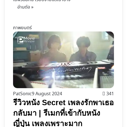
อ่านต่อ »
ภาพยนตร์
PatSonic
9 August 2024
341
รีวิวหนัง Secret เพลงรักพาเธอ
กลับมา | รีเมกที่เข้ากับหนัง
ญี่ปุ่น เพลงเพราะมาก