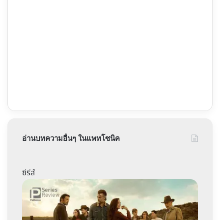
อ่านบทความอื่นๆ ในแพทโซนิค
ซีรีส์