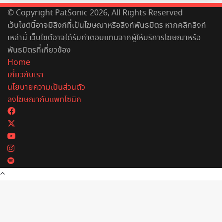
© Copyright PatSonic 2026, All Rights Reserved
เว็บไซต์นี้อาจมีลิงก์ที่เป็นโฆษณาหรือลิงก์พันธมิตร หากคลิกลิงก์
เหล่านี้ เว็บไซต์อาจได้รับค่าตอบแทนจากผู้ให้บริการโฆษณาหรือ
พันธมิตรที่เกี่ยวข้อง
Home
เกี่ยวกับเรา
นโยบายความเป็นส่วนตัว
ลงโฆษณากับแพทโซนิค
Facebook
X
YouTube
Instagram
Spotify
Back
to
top
button