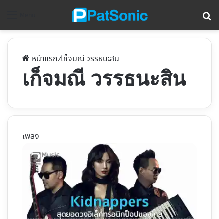
ค้
Menu
หน้าแรก
/
เก็จมณี วรรธนะสิน
เก็จมณี วรรธนะสิน
เพลง