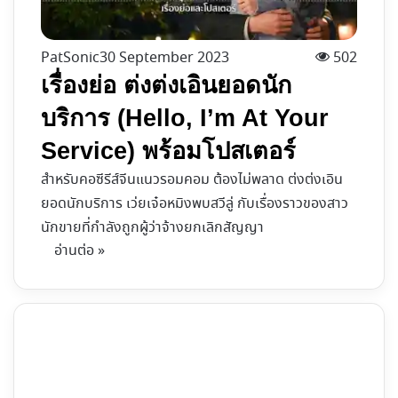
PatSonic
30 September 2023
502
เรื่องย่อ ต่งต่งเอินยอดนัก
บริการ (Hello, I’m At Your
Service) พร้อมโปสเตอร์
สำหรับคอซีรีส์จีนแนวรอมคอม ต้องไม่พลาด ต่งต่งเอิน
ยอดนักบริการ เว่ยเจ๋อหมิงพบสวีลู่ กับเรื่องราวของสาว
นักขายที่กำลังถูกผู้ว่าจ้างยกเลิกสัญญา
อ่านต่อ »