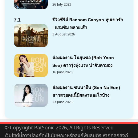
26 July 2023
7.1
รีวิวซีรีส์ Ransom Canyon หุบเขารัก
| แรมซัม หลายเส้า
3 August 2026
ส่องผลงาน โนยุนซอ (Roh Yoon
Seo) ดาวรุ่งพุ่งแรง น่าจับตามอง
16 June 2023
ส่องผลงาน ซนนาอึน (Son Na Eun)
สาวสวยคนนี้มีผลงานอะไรบ้าง
23 June 2025
© Copyright PatSonic 2026, All Rights Reserved
เว็บไซต์นี้อาจมีลิงก์ที่เป็นโฆษณาหรือลิงก์พันธมิตร หากคลิกลิงก์