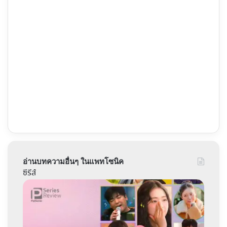
อ่านบทความอื่นๆ ในแพทโซนิค
ซีรีส์