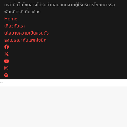
เหล่านี้ เว็บไซต์อาจได้รับค่าตอบแทนจากผู้ให้บริการโฆษณาหรือ
พันธมิตรที่เกี่ยวข้อง
Home
เกี่ยวกับเรา
นโยบายความเป็นส่วนตัว
ลงโฆษณากับแพทโซนิค
Facebook
X
YouTube
Instagram
Spotify
Back
to
top
button