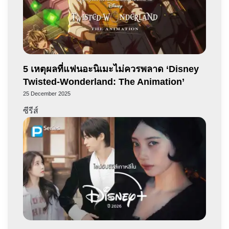
5 เหตุผลที่แฟนอะนิเมะไม่ควรพลาด ‘Disney
Twisted-Wonderland: The Animation’
25 December 2025
ซีรีส์