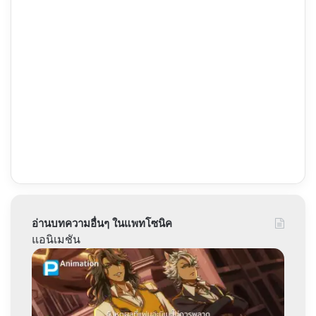
อ่านบทความอื่นๆ ในแพทโซนิค
แอนิเมชัน