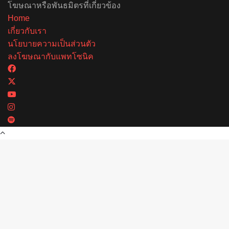
โฆษณาหรือพันธมิตรที่เกี่ยวข้อง
Home
เกี่ยวกับเรา
นโยบายความเป็นส่วนตัว
ลงโฆษณากับแพทโซนิค
Facebook
X
YouTube
Instagram
Spotify
Back
to
top
button