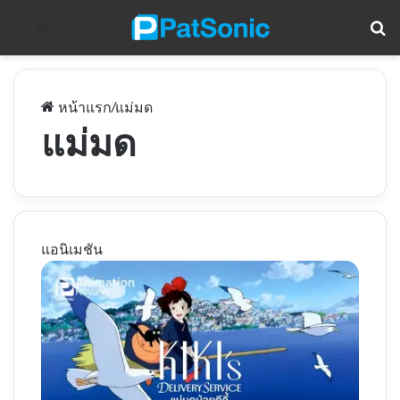
ค
Menu
หน้าแรก
/
แม่มด
แม่มด
แอนิเมชัน