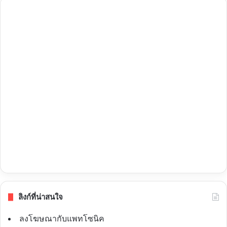
ลิงก์ที่น่าสนใจ
ลงโฆษณากับแพทโซนิค