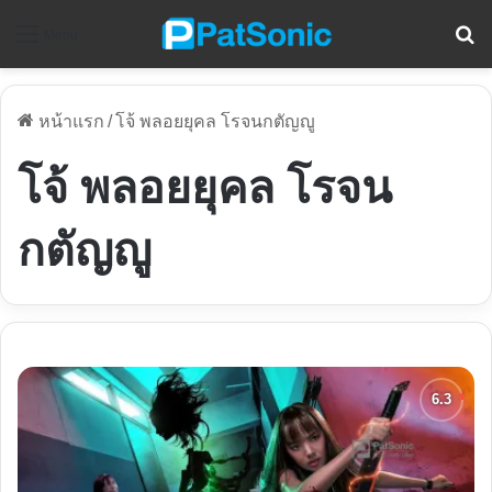
ค
Menu
หน้าแรก
/
โจ้ พลอยยุคล โรจนกตัญญู
โจ้ พลอยยุคล โรจน
กตัญญู