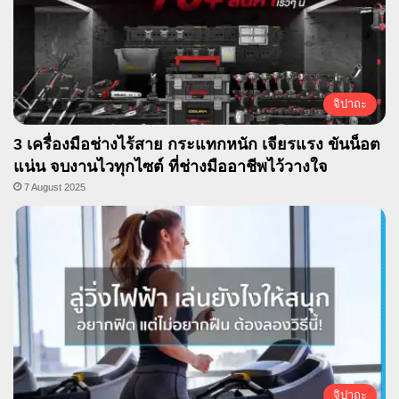
จิปาถะ
3 เครื่องมือช่างไร้สาย กระแทกหนัก เจียรแรง ขันน็อต
แน่น จบงานไวทุกไซต์ ที่ช่างมืออาชีพไว้วางใจ
7 August 2025
จิปาถะ