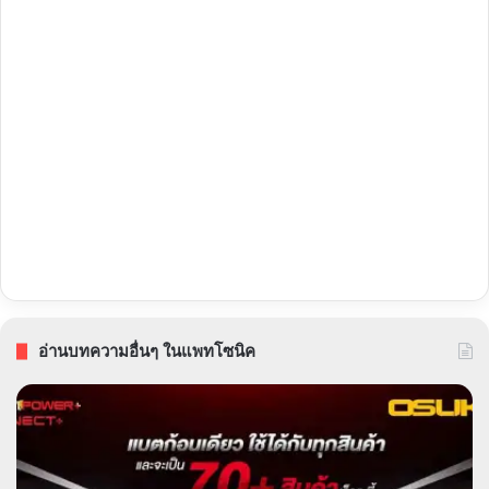
อ่านบทความอื่นๆ ในแพทโซนิค