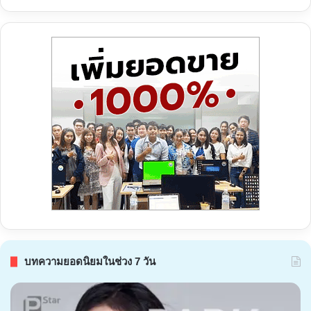
บทความยอดนิยมในช่วง 7 วัน