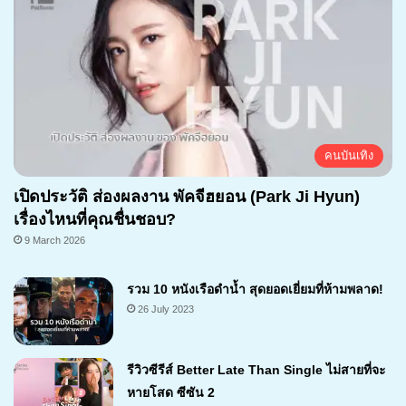
คนบันเทิง
เปิดประวัติ ส่องผลงาน พัคจีฮยอน (Park Ji Hyun)
เรื่องไหนที่คุณชื่นชอบ?
9 March 2026
รวม 10 หนังเรือดำน้ำ สุดยอดเยี่ยมที่ห้ามพลาด!
26 July 2023
รีวิวซีรีส์ Better Late Than Single ไม่สายที่จะ
หายโสด ซีซัน 2