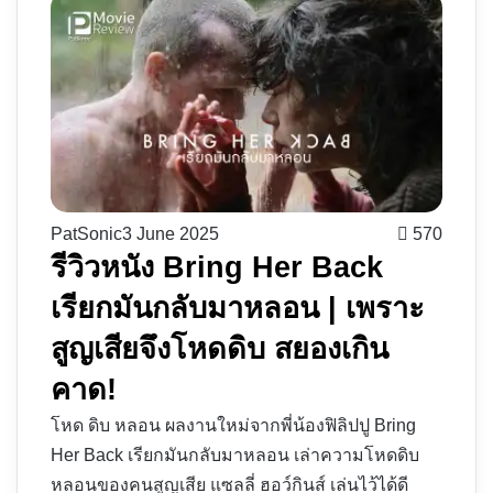
PatSonic
3 June 2025
570
รีวิวหนัง Bring Her Back
เรียกมันกลับมาหลอน | เพราะ
สูญเสียจึงโหดดิบ สยองเกิน
คาด!
โหด ดิบ หลอน ผลงานใหม่จากพี่น้องฟิลิปปู Bring
Her Back เรียกมันกลับมาหลอน เล่าความโหดดิบ
หลอนของคนสูญเสีย แซลลี่ ฮอว์กินส์ เล่นไว้ได้ดี