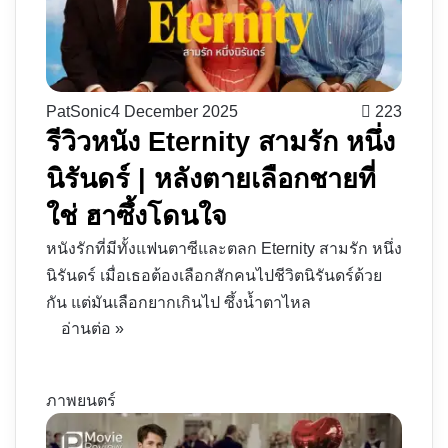
PatSonic
4 December 2025
223
รีวิวหนัง Eternity สามรัก หนึ่ง
นิรันดร์ | หลังตายเลือกชายที่
ใช่ ฮาซึ้งโดนใจ
หนังรักที่มีทั้งแฟนตาซีและตลก Eternity สามรัก หนึ่ง
นิรันดร์ เมื่อเธอต้องเลือกสักคนไปชีวิตนิรันดร์ด้วย
กัน แต่มันเลือกยากเกินไป ซึ้งน้ำตาไหล
อ่านต่อ »
ภาพยนตร์