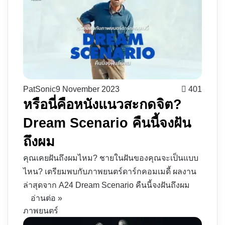
PatSonic
9 November 2023
401
หรือนี่คือหนังแนวสะกดจิต?
Dream Scenario คืนนี้จงฝัน
ถึงผม
คุณเคยฝันถึงผมไหม? ชายในฝันของคุณจะเป็นแบบ
ไหน? เตรียมพบกับภาพยนตร์ดาร์กคอมเมดี้ ผลงาน
ล่าสุดจาก A24 Dream Scenario คืนนี้จงฝันถึงผม
อ่านต่อ »
ภาพยนตร์