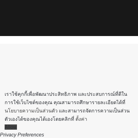
Facebook
X
YouTube
Instagram
Spotify
Back
to
top
button
เราใช้คุกกี้เพื่อพัฒนาประสิทธิภาพ และประสบการณ์ที่ดีใน
การใช้เว็บไซต์ของคุณ คุณสามารถศึกษารายละเอียดได้ที่
นโยบายความเป็นส่วนตัว
และสามารถจัดการความเป็นส่วน
ตัวเองได้ของคุณได้เองโดยคลิกที่
ตั้งค่า
Allow
Privacy Preferences