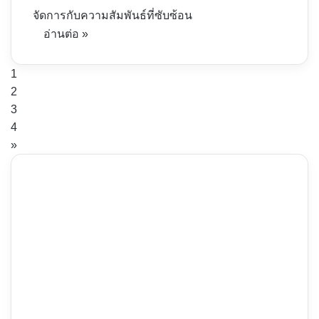
จัดการกับความสัมพันธ์ที่ซับซ้อน
อ่านต่อ »
1
2
3
4
»