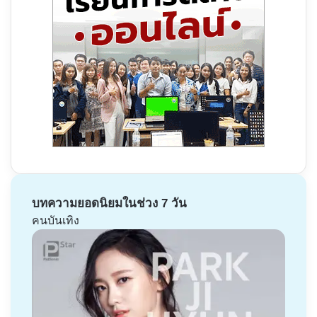
บทความยอดนิยมในช่วง 7 วัน
คนบันเทิง