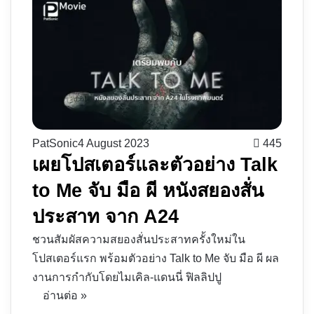
PatSonic
4 August 2023
445
เผยโปสเตอร์และตัวอย่าง Talk
to Me จับ มือ ผี หนังสยองสั่น
ประสาท จาก A24
ชวนสัมผัสความสยองสั่นประสาทครั้งใหม่ใน
โปสเตอร์แรก พร้อมตัวอย่าง Talk to Me จับ มือ ผี ผล
งานการกำกับโดยไมเคิล-แดนนี่ ฟิลลิปปู
อ่านต่อ »