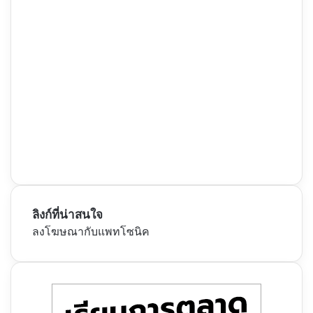
ลิงก์ที่น่าสนใจ
ลงโฆษณากับแพทโซนิค