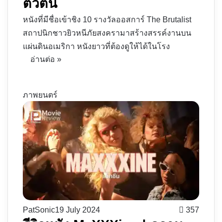
ตัวตน
หนังที่มีชื่อเข้าชิง 10 รางวัลออสการ์ The Brutalist
สถาปนิกชาวยิวหนีภัยสงครามาสร้างสรรค์งานบน
แผ่นดินอเมริกา หนังยาวที่ต้องดูให้ได้ในโรง
อ่านต่อ »
ภาพยนตร์
PatSonic
19 July 2024
357