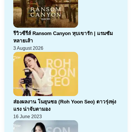
รีวิวซีรีส์ Ransom Canyon หุบเขารัก | แรมซัม
หลายเส้า
3 August 2026
ส่องผลงาน โนยุนซอ (Roh Yoon Seo) ดาวรุ่งพุ่ง
แรง น่าจับตามอง
16 June 2023