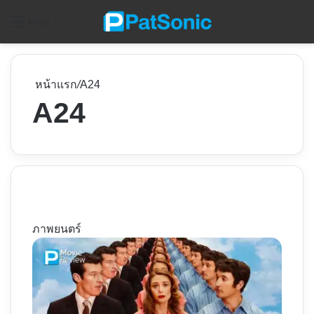
ค
Menu
หน้าแรก
/
A24
A24
ภาพยนตร์