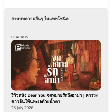
อ่านบทความอื่นๆ ในแพทโซนิค
ภาพยนตร์
รีวิวหนัง Dear You จดหมายรักถึงอาม่า | คารวะ
ชาวจีนโพ้นทะเลด้วยน้ำตา
23 July 2026