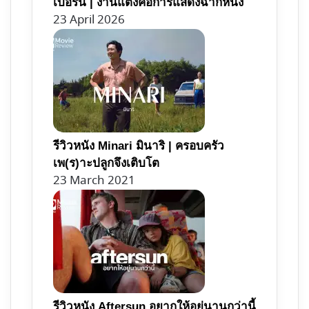
เบอร์นี้ | งานแต่งคือการแสดงฉากหนึ่ง
23 April 2026
รีวิวหนัง Minari มินาริ | ครอบครัว
เพ(ร)าะปลูกจึงเติบโต
23 March 2021
รีวิวหนัง Aftersun อยากให้อยู่นานกว่านี้