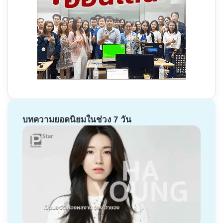
บทความยอดนิยมในช่วง 7 วัน