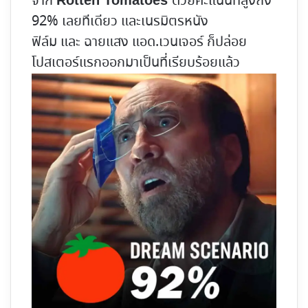
จาก
ด้วยคะแนนที่สูงถึง
Rotten Tomatoes
92% เลยทีเดียว และเนรมิตรหนัง
ฟิล์ม และ ฉายแสง แอด.เวนเจอร์ ก็ปล่อย
โปสเตอร์แรกออกมาเป็นที่เรียบร้อยแล้ว