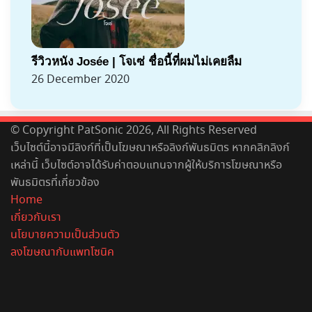
รีวิวหนัง Josée | โจเซ่ ชื่อนี้ที่ผมไม่เคยลืม
26 December 2020
© Copyright PatSonic 2026, All Rights Reserved
เว็บไซต์นี้อาจมีลิงก์ที่เป็นโฆษณาหรือลิงก์พันธมิตร หากคลิกลิงก์
เหล่านี้ เว็บไซต์อาจได้รับค่าตอบแทนจากผู้ให้บริการโฆษณาหรือ
พันธมิตรที่เกี่ยวข้อง
Home
เกี่ยวกับเรา
นโยบายความเป็นส่วนตัว
ลงโฆษณากับแพทโซนิค
Facebook
X
YouTube