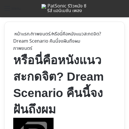
ค้
Menu
หน้าแรก
/
ภาพยนตร์
/
หรือนี่คือหนังแนวสะกดจิต?
Dream Scenario คืนนี้จงฝันถึงผม
ภาพยนตร์
หรือนี่คือหนังแนว
สะกดจิต? Dream
Scenario คืนนี้จง
ฝันถึงผม
Follow
on