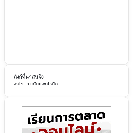
ลิงก์ที่น่าสนใจ
ลงโฆษณากับแพทโซนิค