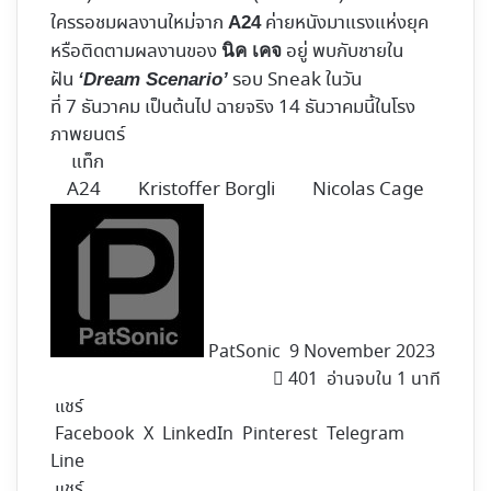
ใครรอชมผลงานใหม่จาก
ค่ายหนังมาแรงแห่งยุค
A24
หรือติดตามผลงานของ
อยู่ พบกับชายใน
นิค เคจ
ฝัน
รอบ Sneak ในวัน
‘Dream Scenario’
ที่ 7 ธันวาคม เป็นต้นไป ฉายจริง 14 ธันวาคมนี้ในโรง
ภาพยนตร์
แท็ก
A24
Kristoffer Borgli
Nicolas Cage
Follow
on
X
PatSonic
9 November 2023
401
อ่านจบใน 1 นาที
แชร์
Facebook
X
LinkedIn
Pinterest
Telegram
Line
แชร์