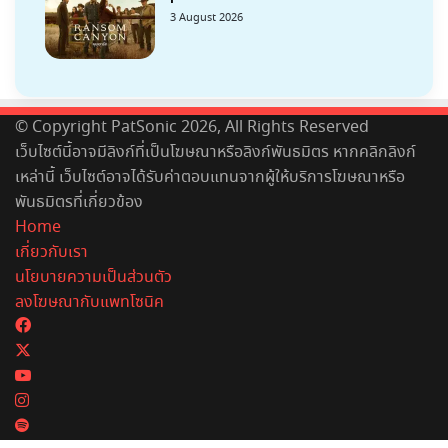
3 August 2026
© Copyright PatSonic 2026, All Rights Reserved
เว็บไซต์นี้อาจมีลิงก์ที่เป็นโฆษณาหรือลิงก์พันธมิตร หากคลิกลิงก์
เหล่านี้ เว็บไซต์อาจได้รับค่าตอบแทนจากผู้ให้บริการโฆษณาหรือ
พันธมิตรที่เกี่ยวข้อง
Home
เกี่ยวกับเรา
นโยบายความเป็นส่วนตัว
ลงโฆษณากับแพทโซนิค
Facebook
X
YouTube
Instagram
Spotify