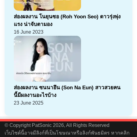
ส่องผลงาน โนยุนซอ (Roh Yoon Seo) ดาวรุ่งพุ่ง
แรง น่าจับตามอง
16 June 2023
ส่องผลงาน ซนนาอึน (Son Na Eun) สาวสวยคน
นี้มีผลงานอะไรบ้าง
23 June 2025
© Copyright PatSonic 2026, All Rights Reserved
เว็บไซต์นี้อาจมีลิงก์ที่เป็นโฆษณาหรือลิงก์พันธมิตร หากคลิก