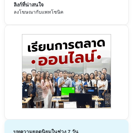
ลิงก์ที่น่าสนใจ
ลงโฆษณากับแพทโซนิค
บทความยอดนิยมในช่วง 7 วัน