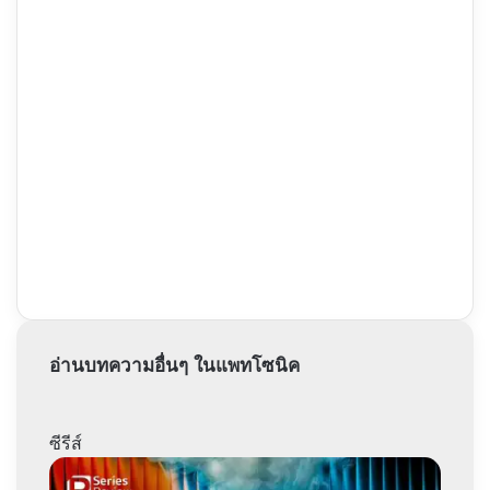
อ่านบทความอื่นๆ ในแพทโซนิค
ซีรีส์