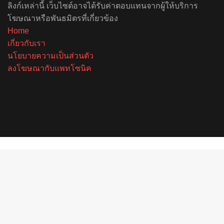
ลิงก์เหล่านี้ เว็บไซต์อาจได้รับค่าตอบแทนจากผู้ให้บริการ
โฆษณาหรือพันธมิตรที่เกี่ยวข้อง
Home
เกี่ยวกับเรา
นโยบายความเป็นส่วนตัว
ลงโฆษณากับแพทโซนิค
Facebook
X
YouTube
Instagram
Spotify
Back
to
top
button