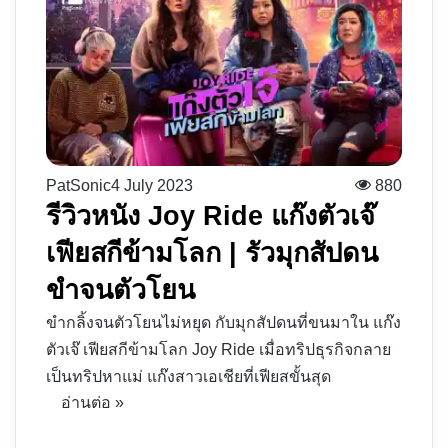
PatSonic
4 July 2023
880
รีวิวหนัง Joy Ride แก๊งตัวเจ๊
เฟียสกีข้ามโลก | รัวมุกสัปดน
ขำจนตัวโยน
ขำกลิ้งจนตัวโยนไม่หยุด กับมุกสัปดนที่ขนมาใน แก๊ง
ตัวเจ๊ เฟียสกีข้ามโลก Joy Ride เมื่อทริปธุรกิจกลาย
เป็นทริปหาแม่ แก๊งสาวเอเชียที่เฟียสขั้นสุด
อ่านต่อ »