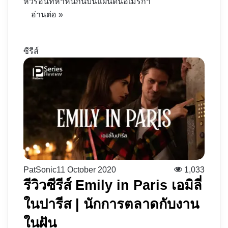
หัวร้อนที่ห้ำหั่นกันบนแผ่นดินอเมริกา
อ่านต่อ »
ซีรีส์
PatSonic
11 October 2020
1,033
รีวิวซีรีส์ Emily in Paris เอมิลี่
ในปารีส | นักการตลาดกับงาน
ในฝัน