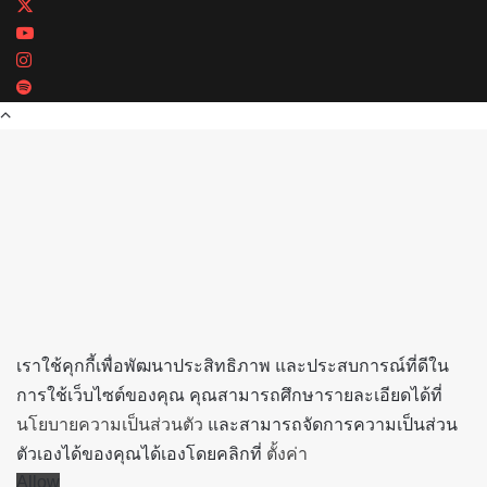
X
YouTube
Instagram
Spotify
Back
to
top
button
เราใช้คุกกี้เพื่อพัฒนาประสิทธิภาพ และประสบการณ์ที่ดีใน
การใช้เว็บไซต์ของคุณ คุณสามารถศึกษารายละเอียดได้ที่
นโยบายความเป็นส่วนตัว
และสามารถจัดการความเป็นส่วน
ตัวเองได้ของคุณได้เองโดยคลิกที่
ตั้งค่า
Allow