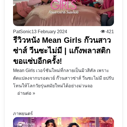
PatSonic
13 February 2024
421
รีวิวหนัง Mean Girls ก๊วนสาว
ซ่าส์ วีนซะไม่มี | แก๊งพลาสติก
ขอแซ่บอีกครั้ง!
Mean Girls เวอร์ชันใหม่ที่กลายเป็นมิวสิคัล เพราะ
ดัดแปลงจากบรอดเวย์ ก๊วนสาวซ่าส์ วีนซะไม่มี ยปรับ
โทนให้โลกวัยรุ่นสมัยใหม่ได้อย่างม่วนจอ
อ่านต่อ »
ภาพยนตร์