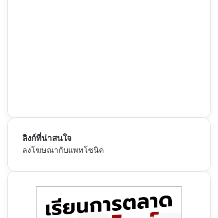
ลิงก์ที่น่าสนใจ
ลงโฆษณากับแพทโซนิค