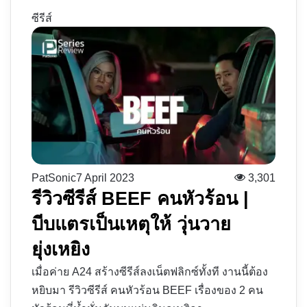
ซีรีส์
PatSonic
7 April 2023
3,301
รีวิวซีรีส์ BEEF คนหัวร้อน |
บีบแตรเป็นเหตุให้ วุ่นวาย
ยุ่งเหยิง
เมื่อค่าย A24 สร้างซีรีส์ลงเน็ตฟลิกซ์ทั้งที งานนี้ต้อง
หยิบมา รีวิวซีรีส์ คนหัวร้อน BEEF เรื่องของ 2 คน