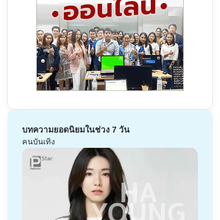
บทความยอดนิยมในช่วง 7 วัน
คนบันเทิง