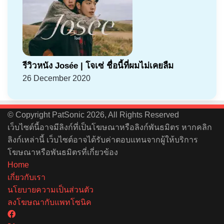
รีวิวหนัง Josée | โจเซ่ ชื่อนี้ที่ผมไม่เคยลืม
26 December 2020
© Copyright PatSonic 2026, All Rights Reserved
เว็บไซต์นี้อาจมีลิงก์ที่เป็นโฆษณาหรือลิงก์พันธมิตร หากคลิก
ลิงก์เหล่านี้ เว็บไซต์อาจได้รับค่าตอบแทนจากผู้ให้บริการ
โฆษณาหรือพันธมิตรที่เกี่ยวข้อง
Home
เกี่ยวกับเรา
นโยบายความเป็นส่วนตัว
ลงโฆษณากับแพทโซนิค
Facebook