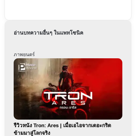
อ่านบทความอื่นๆ ในแพทโซนิค
ภาพยนตร์
รีวิวหนัง Tron: Ares | เมื่อเอไอจากเดอะกริด
ข้ามมาสู่โลกจริง