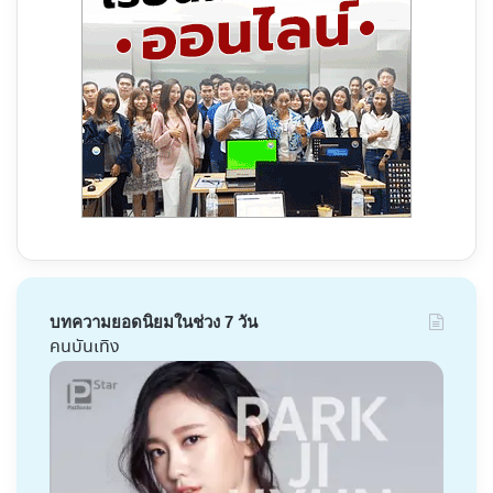
บทความยอดนิยมในช่วง 7 วัน
คนบันเทิง