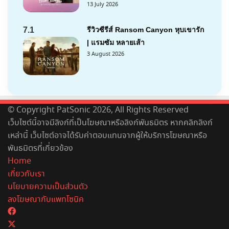
13 July 2026
7.1
รีวิวซีรีส์ Ransom Canyon หุบเขารัก
| แรมซัม หลายเส้า
3 August 2026
© Copyright PatSonic 2026, All Rights Reserved
เว็บไซต์นี้อาจมีลิงก์ที่เป็นโฆษณาหรือลิงก์พันธมิตร หากคลิกลิงก์
เหล่านี้ เว็บไซต์อาจได้รับค่าตอบแทนจากผู้ให้บริการโฆษณาหรือ
พันธมิตรที่เกี่ยวข้อง
Home
เกี่ยวกับเรา
นโยบายความเป็นส่วนตัว
ลงโฆษณากับแพทโซนิค
Facebook
X