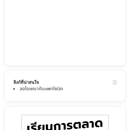
ลิงก์ที่น่าสนใจ
ลงโฆษณากับแพทโซนิค