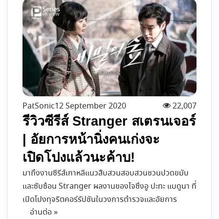
PatSonic
12 September 2020
22,007
รีวิวซีรีส์ Stranger สเตรนเจอร์
| อัยการหน้านิ่งคนเก่งจะ
เปิดโปงแล้วนะค้าบ!
มาถึงงานซีรีส์เกาหลีแนวสืบสวนสอบสวนชวนปวดขมับ
และซับซ้อน Stranger ผลงานของโจซึงอู ปะทะ แบดูนา ที่
เปิดโปงทุจริตคอร์รัปชันในวงการตำรวจและอัยการ
อ่านต่อ »