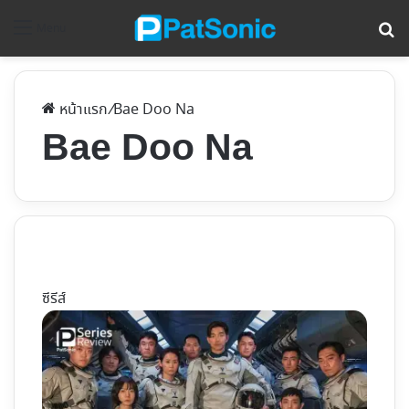
ค้
Menu
หน้าแรก
/
Bae Doo Na
Bae Doo Na
ซีรีส์