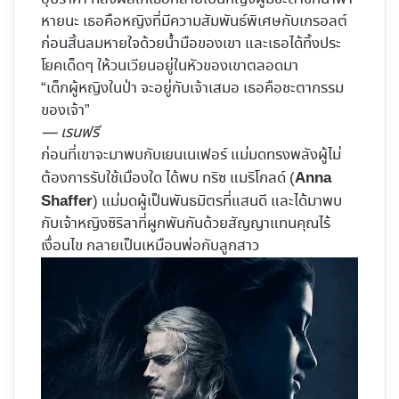
หายนะ เธอคือหญิงที่มีความสัมพันธ์พิเศษกับเกรอลต์
ก่อนสิ้นลมหายใจด้วยน้ำมือของเขา และเธอได้ทิ้งประ
โยคเด็ดๆ ให้วนเวียนอยู่ในหัวของเขาตลอดมา
“เด็กผู้หญิงในป่า จะอยู่กับเจ้าเสมอ เธอคือชะตากรรม
ของเจ้า”
— เรนฟรี
ก่อนที่เขาจะมาพบกับเยนเนเฟอร์ แม่มดทรงพลังผู้ไม่
ต้องการรับใช้เมืองใด ได้พบ ทริซ แมริโกลด์ (
Anna
) แม่มดผู้เป็นพันธมิตรที่แสนดี และได้มาพบ
Shaffer
กับเจ้าหญิงซิริลาที่ผูกพันกันด้วยสัญญาแทนคุณไร้
เงื่อนไข กลายเป็นเหมือนพ่อกับลูกสาว