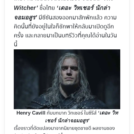
ชื่อไทย
Witcher’
‘เดอะ วิทเชอร์ นักล่า
มีซีซันสองออกมาสักพักแล้ว ความ
จอมอสูร’
คิดนั้นที่ยังอยู่ในใจก็ชักพาให้กลับมาเปิดดูอีก
ครั้ง และกลายมาเป็นบทรีวิวที่คุณได้อ่านในวัน
นี้
กับบทบาท วิทเชอร์ ในซีรีส์
Henry Cavill
‘เดอะ วิท
เชอร์ นักล่าจอมอสูร’
เรื่องราวที่ดัดแปลงมาจากนิยายชุดขายดี ผลงานของ