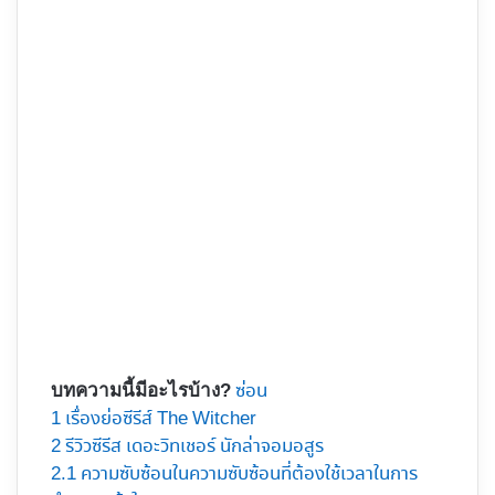
ซ่อน
บทความนี้มีอะไรบ้าง?
1
เรื่องย่อซีรีส์ The Witcher
2
รีวิวซีรีส​ เดอะวิทเชอร์ นักล่าจอมอสูร
2.1
ความซับซ้อนในความซับซ้อนที่ต้องใช้เวลาในการ