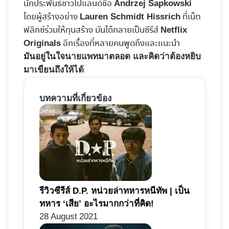
นักประพันธ์ชาวโปแลนด์ชื่อ
Andrzej Sapkowski
โดยผู้สร้างอย่าง
ที่เน็ต
Lauren Schmidt Hissrich
ฟลิกซ์ร่วมให้ทุนสร้าง มันได้กลายเป็นซีรีส์
Netflix
อีกเรื่องที่หลายคนพูดถึงและแนะนำ
Originals
มันอยู่ในใจนายแพทมาตลอด และคิดว่าต้องหยิบ
มาเขียนถึงให้ได้
บทความที่เกี่ยวข้อง
รีวิวซีรีส์ D.P. หน่วยล่าทหารหนีทัพ | เป็น
ทหาร ‘เสีย’ อะไรมากกว่าที่คิด!
28 August 2021