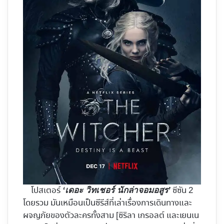
โปสเตอร์
ซีซัน 2
‘เดอะ วิทเชอร์ นักล่าจอมอสูร’
โดยรวม มันเหมือนเป็นซีรีส์ที่เล่าเรื่องการเดินทางและ
ผจญภัยของตัวละครทั้งสาม [ซิริลา เกรอลต์ และเยนเน