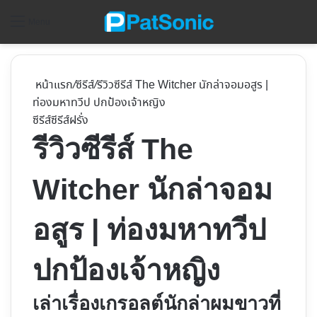
ค้
Menu
หน้าแรก
/
ซีรีส์
/
รีวิวซีรีส์ The Witcher นักล่าจอมอสูร |
ท่องมหาทวีป ปกป้องเจ้าหญิง
ซีรีส์
ซีรีส์ฝรั่ง
รีวิวซีรีส์ The
Witcher นักล่าจอม
อสูร | ท่องมหาทวีป
ปกป้องเจ้าหญิง
เล่าเรื่องเกรอลต์นักล่าผมขาวที่