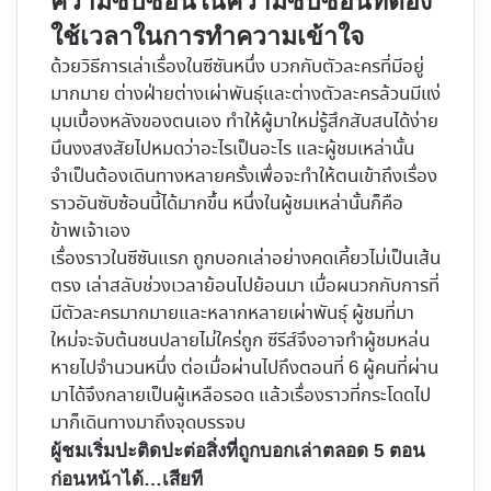
ความซับซ้อนในความซับซ้อนที่ต้อง
ใช้เวลาในการทำความเข้าใจ
ด้วยวิธีการเล่าเรื่องในซีซันหนึ่ง บวกกับตัวละครที่มีอยู่
มากมาย ต่างฝ่ายต่างเผ่าพันธุ์และต่างตัวละครล้วนมีแง่
มุมเบื้องหลังของตนเอง ทำให้ผู้มาใหม่รู้สึกสับสนได้ง่าย
มึนงงสงสัยไปหมดว่าอะไรเป็นอะไร และผู้ชมเหล่านั้น
จำเป็นต้องเดินทางหลายครั้งเพื่อจะทำให้ตนเข้าถึงเรื่อง
ราวอันซับซ้อนนี้ได้มากขึ้น หนึ่งในผู้ชมเหล่านั้นก็คือ
ข้าพเจ้าเอง
เรื่องราวในซีซันแรก ถูกบอกเล่าอย่างคดเคี้ยวไม่เป็นเส้น
ตรง เล่าสลับช่วงเวลาย้อนไปย้อนมา เมื่อผนวกกับการที่
มีตัวละครมากมายและหลากหลายเผ่าพันธุ์ ผู้ชมที่มา
ใหม่จะจับต้นชนปลายไม่ใคร่ถูก ซีรีส์จึงอาจทำผู้ชมหล่น
หายไปจำนวนหนึ่ง ต่อเมื่อผ่านไปถึงตอนที่ 6 ผู้คนที่ผ่าน
มาได้จึงกลายเป็นผู้เหลือรอด แล้วเรื่องราวที่กระโดดไป
มาก็เดินทางมาถึงจุดบรรจบ
ผู้ชมเริ่มปะติดปะต่อสิ่งที่ถูกบอกเล่าตลอด 5 ตอน
ก่อนหน้าได้…เสียที