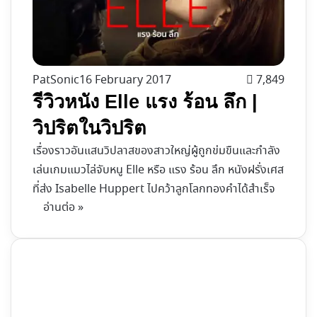
PatSonic
16 February 2017
7,849
รีวิวหนัง Elle แรง ร้อน ลึก |
วิปริตในวิปริต
เรื่องราวอันแสนวิปลาสของสาวใหญ่ผู้ถูกข่มขืนและกำลัง
เล่นเกมแมวไล่จับหนู Elle หรือ แรง ร้อน ลึก หนังฝรั่งเศส
ที่ส่ง Isabelle Huppert ไปคว้าลูกโลกทองคำได้สำเร็จ
อ่านต่อ »