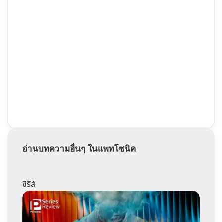
อ่านบทความอื่นๆ ในแพทโซนิค
ซีรีส์