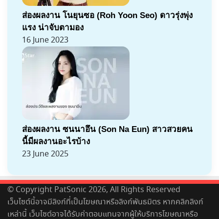
ส่องผลงาน โนยุนซอ (Roh Yoon Seo) ดาวรุ่งพุ่ง
แรง น่าจับตามอง
16 June 2023
ส่องผลงาน ซนนาอึน (Son Na Eun) สาวสวยคน
นี้มีผลงานอะไรบ้าง
23 June 2025
© Copyright PatSonic 2026, All Rights Reserved
เว็บไซต์นี้อาจมีลิงก์ที่เป็นโฆษณาหรือลิงก์พันธมิตร หากคลิกลิงก์
เหล่านี้ เว็บไซต์อาจได้รับค่าตอบแทนจากผู้ให้บริการโฆษณาหรือ