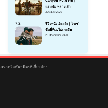
Canyon หุบเขารัก |
แรมซัม หลายเส้า
3 August 2026
7.2
รีวิวหนัง Josée | โจเซ่
ชื่อนี้ที่ผมไม่เคยลืม
26 December 2020
ษณาหรือพันธมิตรที่เกี่ยวข้อง