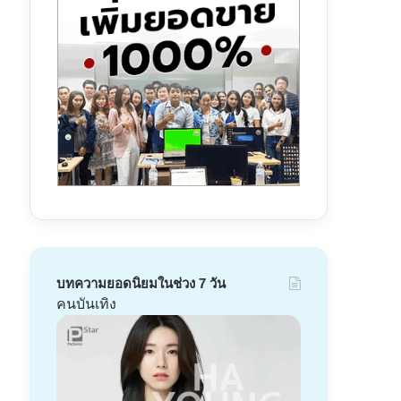
บทความยอดนิยมในช่วง 7 วัน
คนบันเทิง