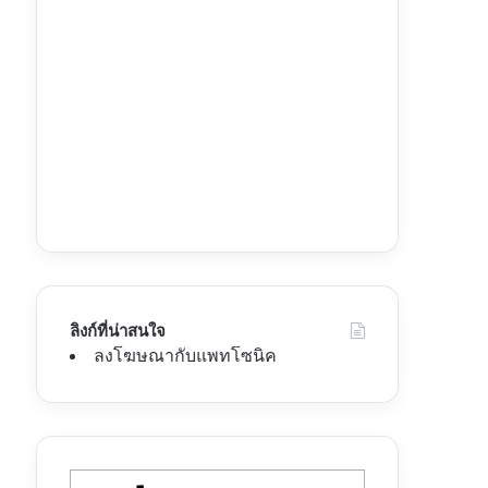
ลิงก์ที่น่าสนใจ
ลงโฆษณากับแพทโซนิค