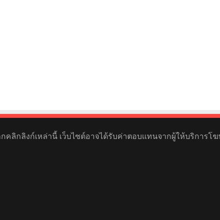
หากคลิกลิงก์เหล่านี้ เว็บไซต์อาจได้รับค่าตอบแทนจากผู้ให้บริการโฆ