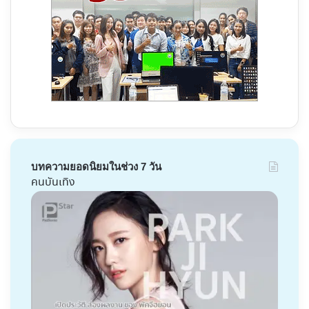
บทความยอดนิยมในช่วง 7 วัน
คนบันเทิง