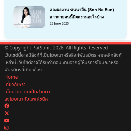
ส่องผลงาน ซนนาอึน (Son Na Eun)
สาวสวยคนนี้มีผลงานอะไรบ้าง
23 June 2025
© Copyright PatSonic 2026, All Rights Reserved
เว็บไซต์นี้อาจมีลิงก์ที่เป็นโฆษณาหรือลิงก์พันธมิตร หากคลิกลิงก์
เหล่านี้ เว็บไซต์อาจได้รับค่าตอบแทนจากผู้ให้บริการโฆษณาหรือ
พันธมิตรที่เกี่ยวข้อง
Home
เกี่ยวกับเรา
นโยบายความเป็นส่วนตัว
ลงโฆษณากับแพทโซนิค
Facebook
X
YouTube
Instagram