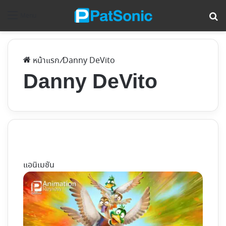
ค้
Menu
หน้าแรก
/
Danny DeVito
Danny DeVito
แอนิเมชัน