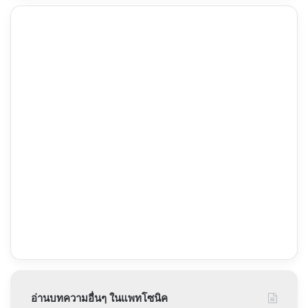
อ่านบทความอื่นๆ ในแพทโซนิค