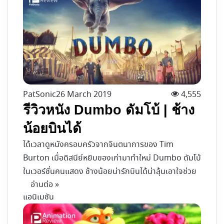
PatSonic
26 March 2019
4,555
รีวิวหนัง Dumbo ดัมโบ้ | ช้าง
น้อยบินได้
ได้เวลาดูหนังครอบครัวจากจินตนาการของ Tim
Burton เมื่อดิสนีย์หยิบของเก่ามาทำใหม่ Dumbo ดัมโบ้
ในเวอร์ชั่นคนแสดง ช้างน้อยน่ารักบินได้น่าลุ้นเอาใจช่วย
อ่านต่อ »
แอนิเมชัน