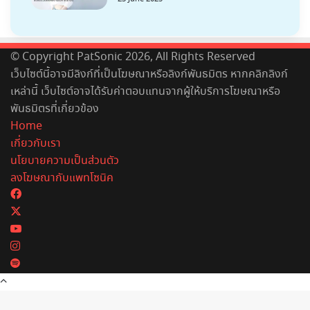
© Copyright PatSonic 2026, All Rights Reserved
เว็บไซต์นี้อาจมีลิงก์ที่เป็นโฆษณาหรือลิงก์พันธมิตร หากคลิกลิงก์
เหล่านี้ เว็บไซต์อาจได้รับค่าตอบแทนจากผู้ให้บริการโฆษณาหรือ
พันธมิตรที่เกี่ยวข้อง
Home
เกี่ยวกับเรา
นโยบายความเป็นส่วนตัว
ลงโฆษณากับแพทโซนิค
Facebook
X
YouTube
Instagram
Spotify
Back
to