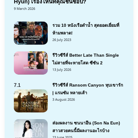
Hyun) เรื่องไหนที่คุณชื่นชอบ?
9 March 2026
รวม 10 หนังเรือดำน้ำ สุดยอดเยี่ยมที่
ห้ามพลาด!
26 July 2023
รีวิวซีรีส์ Better Late Than Single
ไม่สายที่จะหายโสด ซีซัน 2
13 July 2026
7.1
รีวิวซีรีส์ Ransom Canyon หุบเขารัก
| แรมซัม หลายเส้า
3 August 2026
ส่องผลงาน ซนนาอึน (Son Na Eun)
สาวสวยคนนี้มีผลงานอะไรบ้าง
23 June 2025