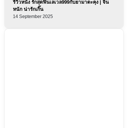
รีวิวหนัง รักสุดฟินเลเวล999กับยามาดะคุง | จิ้น
หนัก น่ารักเกิ๊น
14 September 2025