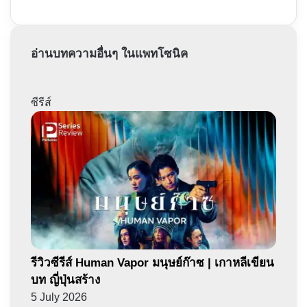
อ่านบทความอื่นๆ ในแพทโซนิค
ซีรีส์
รีวิวซีรีส์ Human Vapor มนุษย์ก๊าซ | เกาหลีเขียน
บท ญี่ปุ่นสร้าง
5 July 2026