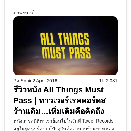
ภาพยนตร์
PatSonic
2 April 2016
1
2,081
รีวิวหนัง All Things Must
Pass | ทาวเวอร์เรคคอร์ดส
ร้านเดิม…เพิ่มเติมคือคิดถึง
หนังสารคดีที่พาเราย้อนไปในวันที่ Tower Records
อยู่ในยุครุ่งเรือง แม้ปัจจุบันคือตำนานร้านขายเพลง