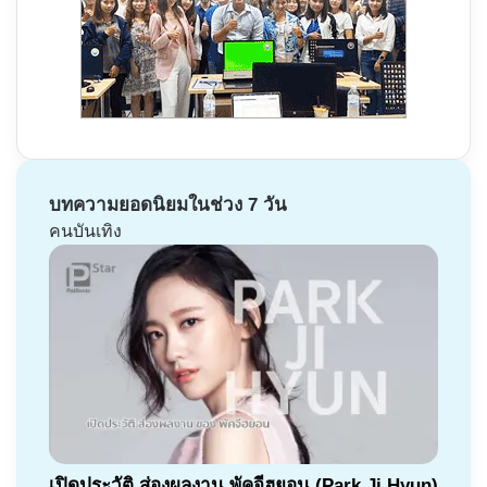
บทความยอดนิยมในช่วง 7 วัน
คนบันเทิง
เปิดประวัติ ส่องผลงาน พัคจีฮยอน (Park Ji Hyun)