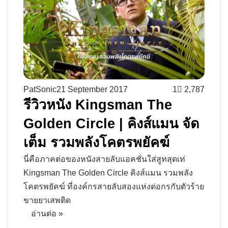
PatSonic
21 September 2017
1
2,787
รีวิวหนัง Kingsman The
Golden Circle | คิงส์แมน จัด
เต็ม รวมพลังโคตรพยัคฆ์
นี่คือภาคต่อของหนังสายลับแอคชั่นใส่สูทสุดเท่
Kingsman The Golden Circle คิงส์แมน รวมพลัง
โคตรพยัคฆ์ ที่องค์กรสายลับสองแห่งต่อกรกับตัวร้าย
ขายยาเสพติด
อ่านต่อ »