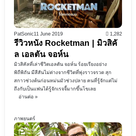
PatSonic
11 June 2019
1,282
รีวิวหนัง Rocketman | มิวสิคั
ล เอลตัน จอห์น
มิวสิคัลที่เล่าชีวิตเอลตัน จอห์น ร้อยเรียงอย่าง
พิถีพิถัน มีสีสันไม่ต่างจากชีวิตที่พุ่งราวจรวด สุก
สกาวช่วงต้นก่อนหม่นมัวช่วงปลาย คนที่รู้จักแต่ไม่
ถึงกับเป็นแฟนได้รู้จักเรจจี้มากขึ้นโขเลย
อ่านต่อ »
ภาพยนตร์