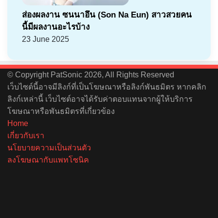
ส่องผลงาน ซนนาอึน (Son Na Eun) สาวสวยคน
นี้มีผลงานอะไรบ้าง
23 June 2025
© Copyright PatSonic 2026, All Rights Reserved
เว็บไซต์นี้อาจมีลิงก์ที่เป็นโฆษณาหรือลิงก์พันธมิตร หากคลิก
ลิงก์เหล่านี้ เว็บไซต์อาจได้รับค่าตอบแทนจากผู้ให้บริการ
โฆษณาหรือพันธมิตรที่เกี่ยวข้อง
Home
เกี่ยวกับเรา
นโยบายความเป็นส่วนตัว
ลงโฆษณากับแพทโซนิค
Facebook
X
YouTube
Instagram