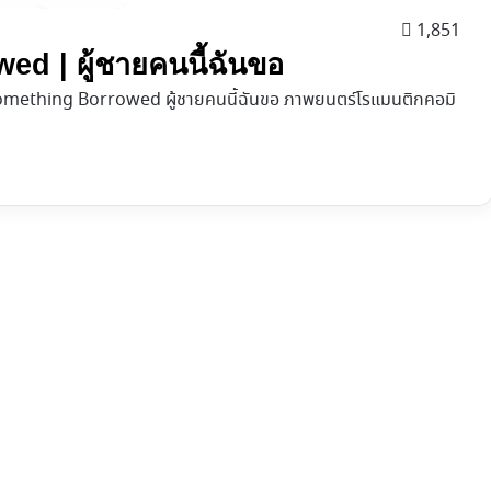
1,851
ed | ผู้ชายคนนี้ฉันขอ
omething Borrowed ผู้ชายคนนี้ฉันขอ ภาพยนตร์โรแมนติกคอมิ