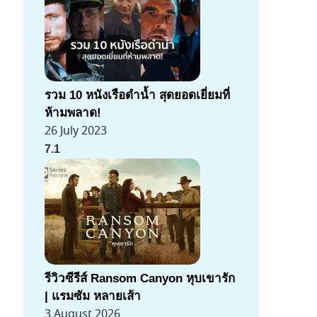
รวม 10 หนังเรือดำน้ำ สุดยอดเยี่ยมที่
ห้ามพลาด!
26 July 2023
7.1
รีวิวซีรีส์ Ransom Canyon หุบเขารัก
| แรมซัม หลายเส้า
3 August 2026