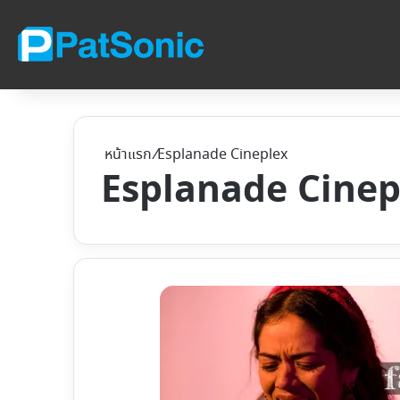
หน้าแรก
/
Esplanade Cineplex
Esplanade Cinep