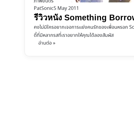
ภาพยนตร์
PatSonic
5 May 2011
รีวิวหนัง Something Borrow
คงไม่มีใครอยากเจอการแย่งคนรักของเพื่อนหรอก S
ดี้ที่มีหลากรสที่เราอยากให้คุณได้ลองสัมผัส
อ่านต่อ »