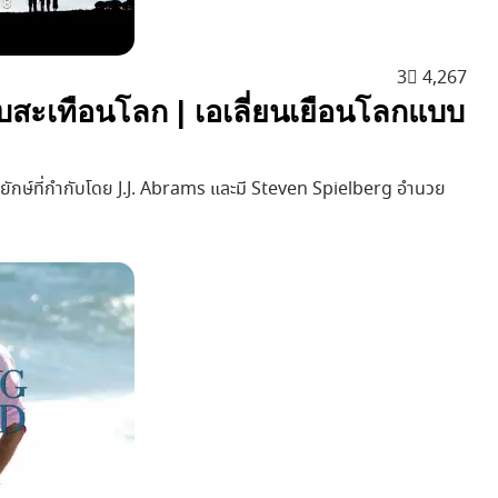
3
4,267
ลับสะเทือนโลก | เอเลี่ยนเยือนโลกแบบ
์มยักษ์ที่กำกับโดย J.J. Abrams และมี Steven Spielberg อำนวย