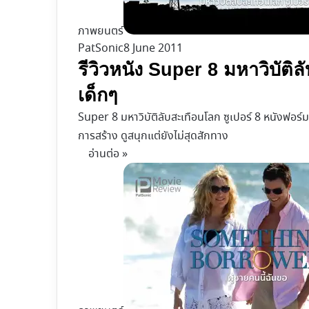
ภาพยนตร์
PatSonic
8 June 2011
รีวิวหนัง Super 8 มหาวิบัติ
เด็กๆ
Super 8 มหาวิบัติลับสะเทือนโลก ซูเปอร์ 8 หนังฟอร
การสร้าง ดูสนุกแต่ยังไม่สุดสักทาง
อ่านต่อ »