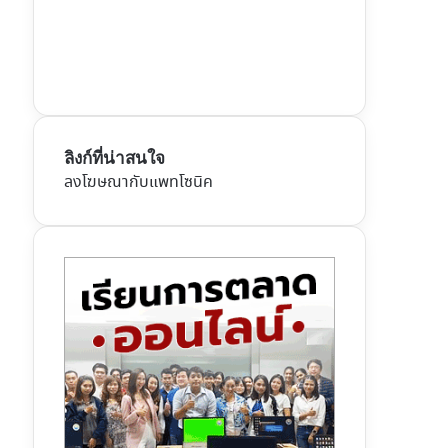
ลิงก์ที่น่าสนใจ
ลงโฆษณากับแพทโซนิค