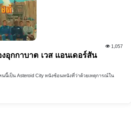
1,057
มืองอุกกาบาต เวส แอนเดอร์สัน
นี้เป็น Asteroid City หนังซ้อนหนังที่ว่าด้วยเหตุการณ์ใน