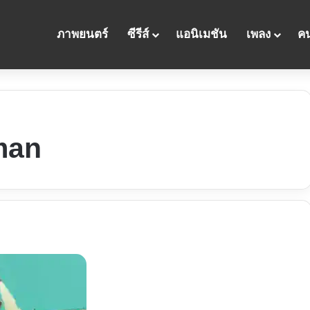
ภาพยนตร์
ซีรีส์
แอนิเมชัน
เพลง
คน
man