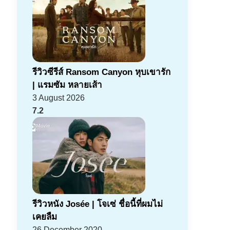
รีวิวซีรีส์ Ransom Canyon หุบเขารัก
| แรมซัม หลายเส้า
3 August 2026
7.2
รีวิวหนัง Josée | โจเซ่ ชื่อนี้ที่ผมไม่
เคยลืม
26 December 2020