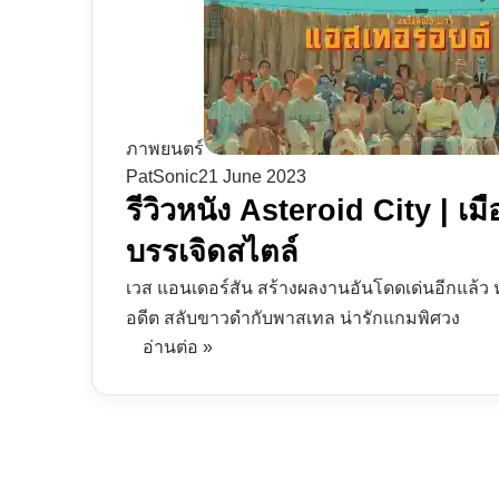
ภาพยนตร์
PatSonic
21 June 2023
รีวิวหนัง Asteroid City | เ
บรรเจิดสไตล์
เวส แอนเดอร์สัน สร้างผลงานอันโดดเด่นอีกแล้ว หน
อดีต สลับขาวดำกับพาสเทล น่ารักแกมพิศวง
อ่านต่อ »