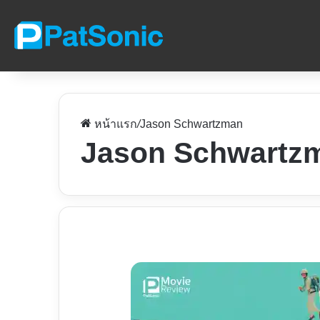
หน้าแรก
/
Jason Schwartzman
Jason Schwartz