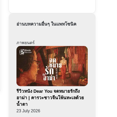
อ่านบทความอื่นๆ ในแพทโซนิค
ภาพยนตร์
รีวิวหนัง Dear You จดหมายรักถึง
อาม่า | คารวะชาวจีนโพ้นทะเลด้วย
น้ำตา
23 July 2026