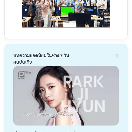
บทความยอดนิยมในช่วง 7 วัน
คนบันเทิง