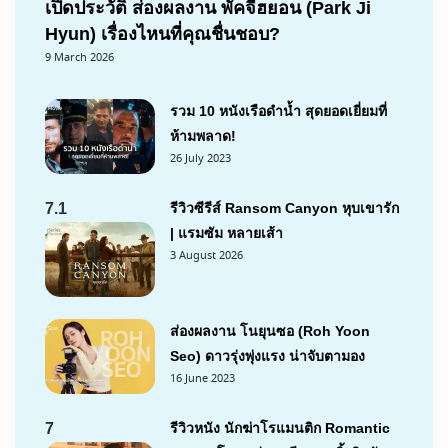
เปิดประวัติ ส่องผลงาน พัคจีฮยอน (Park Ji
Hyun) เรื่องไหนที่คุณชื่นชอบ?
9 March 2026
รวม 10 หนังเรือดำน้ำ สุดยอดเยี่ยมที่
ห้ามพลาด!
26 July 2023
7.1
รีวิวซีรีส์ Ransom Canyon หุบเขารัก
| แรมซัม หลายเส้า
3 August 2026
ส่องผลงาน โนยุนซอ (Roh Yoon
Seo) ดาวรุ่งพุ่งแรง น่าจับตามอง
16 June 2023
7
รีวิวหนัง นักฆ่าโรแมนติก Romantic