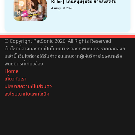
Killer | โดนหนุ่มรุมจีบ ฮากลิ้งสิครับ
4 August 2026
© Copyright PatSonic 2026, All Rights Reserved
เว็บไซต์นี้อาจมีลิงก์ที่เป็นโฆษณาหรือลิงก์พันธมิตร หากคลิกลิงก์
เหล่านี้ เว็บไซต์อาจได้รับค่าตอบแทนจากผู้ให้บริการโฆษณาหรือ
พันธมิตรที่เกี่ยวข้อง
Home
เกี่ยวกับเรา
นโยบายความเป็นส่วนตัว
ลงโฆษณากับแพทโซนิค
Facebook
X
YouTube
Instagram
Spotify