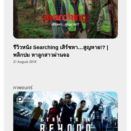
รีวิวหนัง Searching เสิร์ชหา…สูญหาย!? |
พลิกปม หาลูกสาวผ่านจอ
21 August 2018
ภาพยนตร์