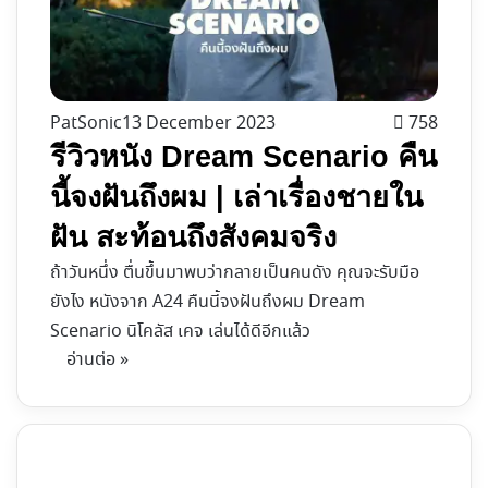
PatSonic
13 December 2023
758
รีวิวหนัง Dream Scenario คืน
นี้จงฝันถึงผม | เล่าเรื่องชายใน
ฝัน สะท้อนถึงสังคมจริง
ถ้าวันหนึ่ง ตื่นขึ้นมาพบว่ากลายเป็นคนดัง คุณจะรับมือ
ยังไง หนังจาก A24 คืนนี้จงฝันถึงผม Dream
Scenario นิโคลัส เคจ เล่นได้ดีอีกแล้ว
อ่านต่อ »