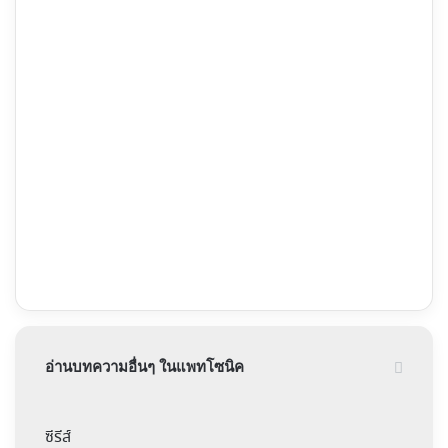
อ่านบทความอื่นๆ ในแพทโซนิค
ซีรีส์