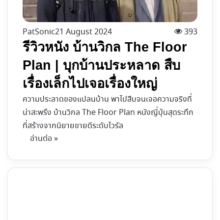
PatSonic
21 August 2024
393
รีวิวหนัง บ้านวิกล The Floor
Plan | บุกบ้านประหลาด สืบ
เรื่องเล็กไปเจอเรื่องใหญ่
ความประลาดของแปลนบ้าน พาไปสืบจนเจอความจริงที่
น่าสะพรึง บ้านวิกล The Floor Plan หนังญี่ปุ่นสุดระทึก
ที่สร้างจากนิยายขายดีระดับไวรัล
อ่านต่อ »