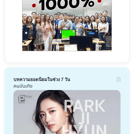
บทความยอดนิยมในช่วง 7 วัน
คนบันเทิง