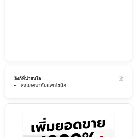
ลิงก์ที่น่าสนใจ
ลงโฆษณากับแพทโซนิค