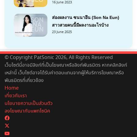
16 June 2023
ส่องผลงาน ซนนาอึน (Son Na Eun)
สาวสวยคนนี้มีผลงานอะไรบ้าง
23 June 2025
© Copyright PatSonic 2026, All Rights Reserved
เว็บไซต์นี้อาจมีลิงก์ที่เป็นโฆษณาหรือลิงก์พันธมิตร หากคลิกลิงก์
เหล่านี้ เว็บไซต์อาจได้รับค่าตอบแทนจากผู้ให้บริการโฆษณาหรือ
พันธมิตรที่เกี่ยวข้อง
Home
เกี่ยวกับเรา
นโยบายความเป็นส่วนตัว
ลงโฆษณากับแพทโซนิค
Facebook
X
YouTube