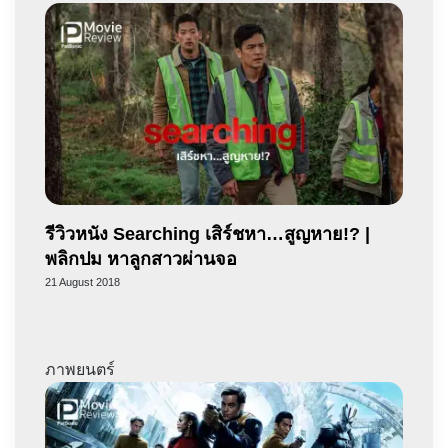
รีวิวหนัง Searching เสิร์ชหา…สูญหาย!? |
พลิกปม หาลูกสาวผ่านจอ
21 August 2018
ภาพยนตร์