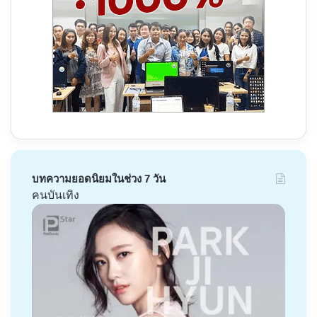
บทความยอดนิยมในช่วง 7 วัน
คนบันเทิง