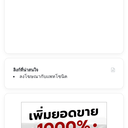
ลิงก์ที่น่าสนใจ
ลงโฆษณากับแพทโซนิค