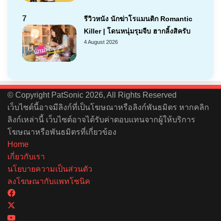
7
รีวิวหนัง นักฆ่าโรแมนติก Romantic
Killer | โดนหนุ่มรุมจีบ ฮากลิ้งสิครับ
4 August 2026
© Copyright PatSonic 2026, All Rights Reserved
เว็บไซต์นี้อาจมีลิงก์ที่เป็นโฆษณาหรือลิงก์พันธมิตร หากคลิก
ลิงก์เหล่านี้ เว็บไซต์อาจได้รับค่าตอบแทนจากผู้ให้บริการ
โฆษณาหรือพันธมิตรที่เกี่ยวข้อง
Home
เกี่ยวกับเรา
นโยบายความเป็นส่วนตัว
ลงโฆษณากับแพทโซนิค
Facebook
X
YouTube