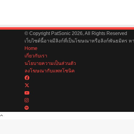
© Copyright PatSonic 2026, All Rights Reserved
เว็บไซต์นี้อาจมีลิงก์ที่เป็นโฆษณาหรือลิงก์พันธมิตร 
Home
เกี่ยวกับเรา
นโยบายความเป็นส่วนตัว
ลงโฆษณากับแพทโซนิค
Facebook
X
YouTube
Instagram
Spotify
Back
to
top