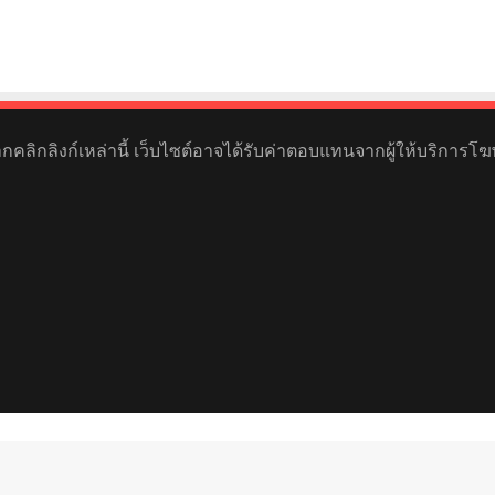
หากคลิกลิงก์เหล่านี้ เว็บไซต์อาจได้รับค่าตอบแทนจากผู้ให้บริการโฆ