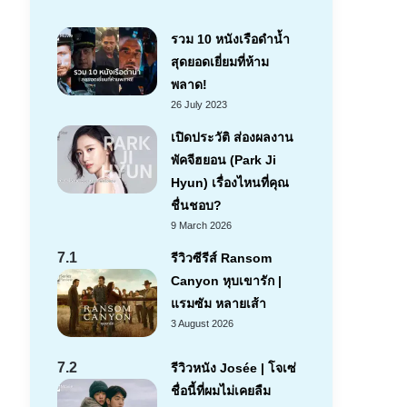
รวม 10 หนังเรือดำน้ำ
สุดยอดเยี่ยมที่ห้าม
พลาด!
26 July 2023
เปิดประวัติ ส่องผลงาน
พัคจีฮยอน (Park Ji
Hyun) เรื่องไหนที่คุณ
ชื่นชอบ?
9 March 2026
7.1
รีวิวซีรีส์ Ransom
Canyon หุบเขารัก |
แรมซัม หลายเส้า
3 August 2026
7.2
รีวิวหนัง Josée | โจเซ่
ชื่อนี้ที่ผมไม่เคยลืม