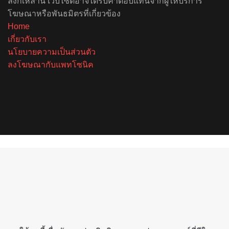
ลิงก์เหล่านี้ เว็บไซต์อาจได้รับค่าตอบแทนจากผู้ให้บริการ
โฆษณาหรือพันธมิตรที่เกี่ยวข้อง
Home
เกี่ยวกับเรา
นโยบายความเป็นส่วนตัว
ลงโฆษณากับแพทโซนิค
Facebook
X
YouTube
Instagram
Spotify
Back
to
top
button