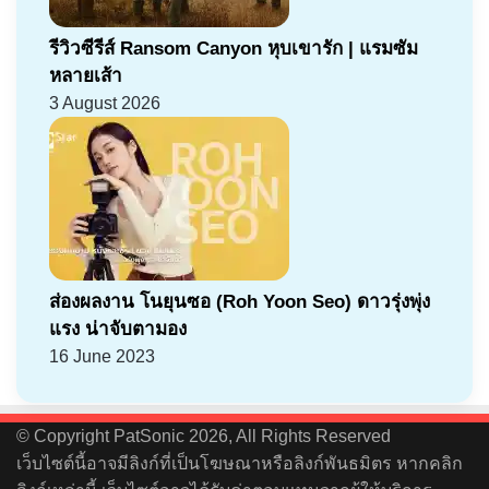
รีวิวซีรีส์ Ransom Canyon หุบเขารัก | แรมซัม
หลายเส้า
3 August 2026
ส่องผลงาน โนยุนซอ (Roh Yoon Seo) ดาวรุ่งพุ่ง
แรง น่าจับตามอง
16 June 2023
© Copyright PatSonic 2026, All Rights Reserved
เว็บไซต์นี้อาจมีลิงก์ที่เป็นโฆษณาหรือลิงก์พันธมิตร หากคลิก