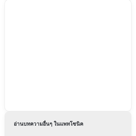
อ่านบทความอื่นๆ ในแพทโซนิค