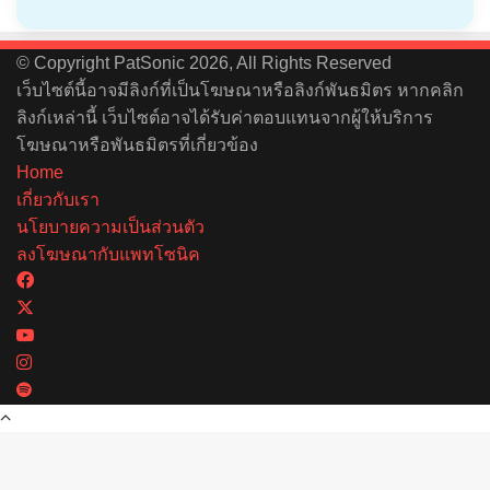
© Copyright PatSonic 2026, All Rights Reserved
เว็บไซต์นี้อาจมีลิงก์ที่เป็นโฆษณาหรือลิงก์พันธมิตร หากคลิก
ลิงก์เหล่านี้ เว็บไซต์อาจได้รับค่าตอบแทนจากผู้ให้บริการ
โฆษณาหรือพันธมิตรที่เกี่ยวข้อง
Home
เกี่ยวกับเรา
นโยบายความเป็นส่วนตัว
ลงโฆษณากับแพทโซนิค
Facebook
X
YouTube
Instagram
Spotify
Back
to
top