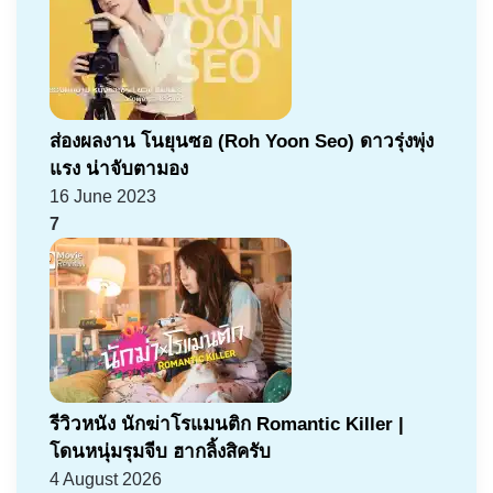
ส่องผลงาน โนยุนซอ (Roh Yoon Seo) ดาวรุ่งพุ่ง
แรง น่าจับตามอง
16 June 2023
7
รีวิวหนัง นักฆ่าโรแมนติก Romantic Killer |
โดนหนุ่มรุมจีบ ฮากลิ้งสิครับ
4 August 2026