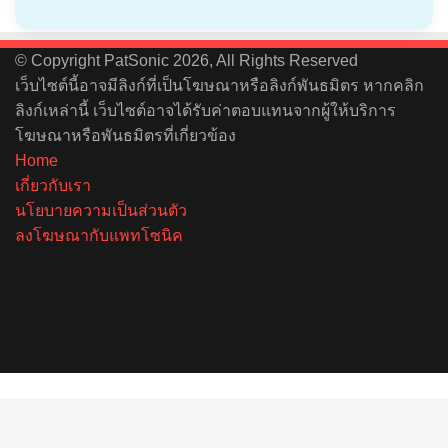
© Copyright PatSonic 2026, All Rights Reserved
เว็บไซต์นี้อาจมีลิงก์ที่เป็นโฆษณาหรือลิงก์พันธมิตร หากคลิก
ลิงก์เหล่านี้ เว็บไซต์อาจได้รับค่าตอบแทนจากผู้ให้บริการ
โฆษณาหรือพันธมิตรที่เกี่ยวข้อง
Home
เกี่ยวกับเรา
นโยบายความเป็นส่วนตัว
ลงโฆษณากับแพทโซนิค
Facebook
X
YouTube
Instagram
Spotify
Back
to
top