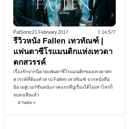
PatSonic
21 February 2017
14,577
รีวิวหนัง Fallen เทวทัณฑ์ |
แฟนตาซีโรแมนติกแห่งเทวดา
ตกสวรรค์
เรื่องรักจากนิยายแฟนตาซีโรแมนติกของเทวดาตก
สวรรค์ที่ต้องคำสาป Fallen เทวทัณฑ์ จากหนังสือ
นิยายสู่เวอร์ชั่นหนังภาคแรกที่ปูเรื่องได้ไม่เท่าไหร่ก็
จบลงเสียแล้ว
อ่านต่อ »