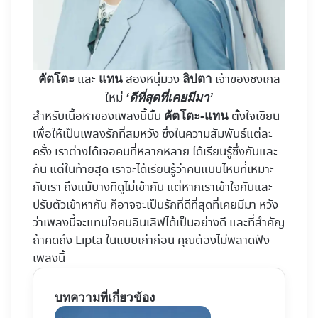
และ
สองหนุ่มวง
เจ้าของซิงเกิล
คัตโตะ
แทน
ลิปตา
ใหม่
‘ดีที่สุดที่เคยมีมา’
สำหรับเนื้อหาของเพลงนี้นั้น
ตั้งใจเขียน
คัตโตะ-แทน
เพื่อให้เป็นเพลงรักที่สมหวัง ซึ่งในความสัมพันธ์แต่ละ
ครั้ง เราต่างได้เจอคนที่หลากหลาย ได้เรียนรู้ซึ่งกันและ
กัน แต่ในท้ายสุด เราจะได้เรียนรู้ว่าคนแบบไหนที่เหมาะ
กับเรา ถึงแม้บางทีดูไม่เข้ากัน แต่หากเราเข้าใจกันและ
ปรับตัวเข้าหากัน ก็อาจจะเป็นรักที่ดีที่สุดที่เคยมีมา หวัง
ว่าเพลงนี้จะแทนใจคนอินเลิฟได้เป็นอย่างดี และที่สำคัญ
ถ้าคิดถึง Lipta ในแบบเก่าก่อน คุณต้องไม่พลาดฟัง
เพลงนี้
บทความที่เกี่ยวข้อง