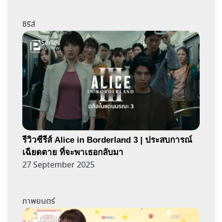
ซีรีส์
รีวิวซีรีส์ Alice in Borderland 3 | ประสบการณ์
เฉียดตาย ที่จะพาเธอกลับมา
27 September 2025
ภาพยนตร์