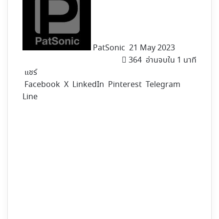
X
PatSonic
21 May 2023
364
อ่านจบใน 1 นาที
แชร์
Facebook
X
LinkedIn
Pinterest
Telegram
Line