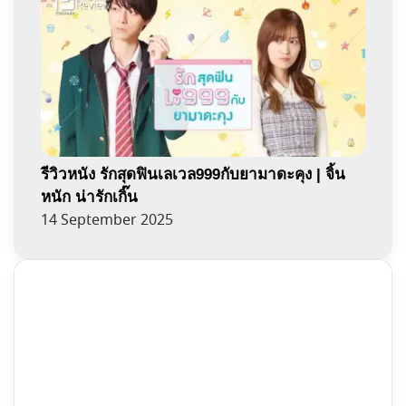
รีวิวหนัง รักสุดฟินเลเวล999กับยามาดะคุง | จิ้น
หนัก น่ารักเกิ๊น
14 September 2025