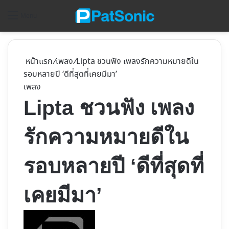
ค้
Menu
หน้าแรก
/
เพลง
/
Lipta ชวนฟัง เพลงรักความหมายดีใน
รอบหลายปี ‘ดีที่สุดที่เคยมีมา’
เพลง
Lipta ชวนฟัง เพลง
รักความหมายดีใน
รอบหลายปี ‘ดีที่สุดที่
เคยมีมา’
Follow
on