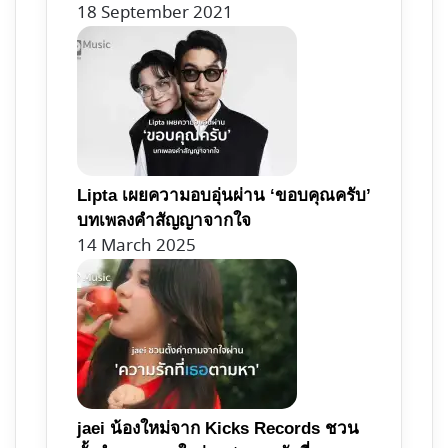
18 September 2021
Lipta เผยความอบอุ่นผ่าน ‘ขอบคุณครับ’
บทเพลงคำสัญญาจากใจ
14 March 2025
jaei น้องใหม่จาก Kicks Records ชวน