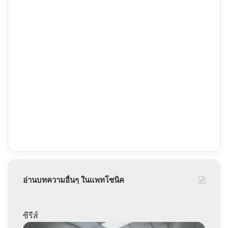
อ่านบทความอื่นๆ ในแพทโซนิค
ซีรีส์