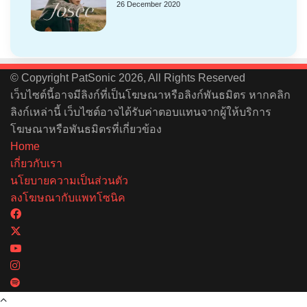
26 December 2020
© Copyright PatSonic 2026, All Rights Reserved
เว็บไซต์นี้อาจมีลิงก์ที่เป็นโฆษณาหรือลิงก์พันธมิตร หากคลิก
ลิงก์เหล่านี้ เว็บไซต์อาจได้รับค่าตอบแทนจากผู้ให้บริการ
โฆษณาหรือพันธมิตรที่เกี่ยวข้อง
Home
เกี่ยวกับเรา
นโยบายความเป็นส่วนตัว
ลงโฆษณากับแพทโซนิค
Facebook
X
YouTube
Instagram
Spotify
Back