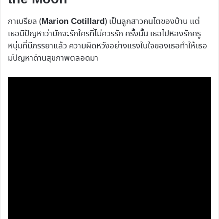
กาเบรียล (
) เป็นลูกสาวคนโตของบ้าน แต่
Marion Cotillard
เธอมีปัญหาว่ามักจะรักใครที่ไม่ควรรัก ครั้งนั้น เธอไปหลงรักครู
หนุ่มที่มีภรรยาแล้ว ความผิดหวังอย่างแรงในใจของเธอทำให้เธอ
มีปัญหาด้านสุขภาพตลอดมา