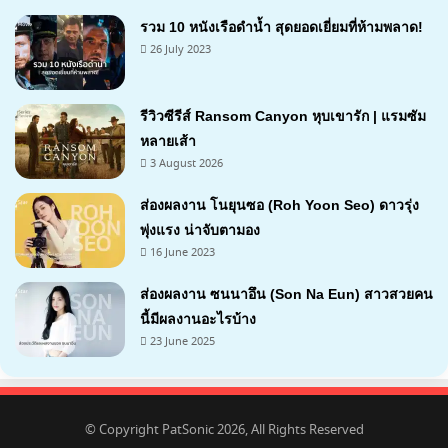
รวม 10 หนังเรือดำน้ำ สุดยอดเยี่ยมที่ห้ามพลาด!
26 July 2023
รีวิวซีรีส์ Ransom Canyon หุบเขารัก | แรมซัม
หลายเส้า
3 August 2026
7.1
ส่องผลงาน โนยุนซอ (Roh Yoon Seo) ดาวรุ่ง
พุ่งแรง น่าจับตามอง
16 June 2023
ส่องผลงาน ซนนาอึน (Son Na Eun) สาวสวยคน
นี้มีผลงานอะไรบ้าง
23 June 2025
© Copyright PatSonic 2026, All Rights Reserved