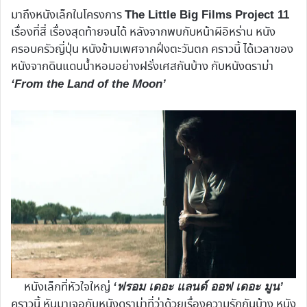
มาถึงหนังเล็กในโครงการ
The Little Big Films Project 11
เรื่องที่สี่ เรื่องสุดท้ายจนได้ หลังจากพบกับหน้าผีอิหร่าน หนัง
ครอบครัวญี่ปุ่น หนังข้ามเพศจากฝั่งตะวันตก คราวนี้ ได้เวลาของ
หนังจากดินแดนน้ำหอมอย่างฝรั่งเศสกันบ้าง กับหนังดราม่า
‘From the Land of the Moon’
หนังเล็กที่หัวใจใหญ่
‘ฟรอม เดอะ แลนด์ ออฟ เดอะ มูน’
คราวนี้ หันมาเจอกับหนังดราม่าที่ว่าด้วยเรื่องความรักกันบ้าง หนัง