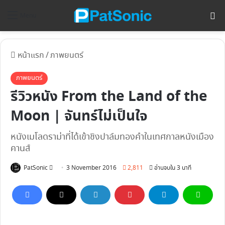
ค้
Menu
หน้าแรก
/
ภาพยนตร์
ภาพยนตร์
รีวิวหนัง From the Land of the
Moon | จันทร์ไม่เป็นใจ
หนังเมโลดราม่าที่ได้เข้าชิงปาล์มทองคำในเทศกาลหนังเมือง
คานส์
Follow
PatSonic
3 November 2016
2,811
อ่านจบใน 3 นาที
on
X