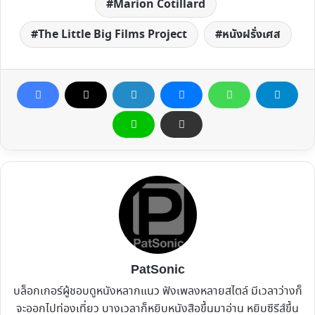
Marion Cotillard
The Little Big Films Project
หนังฝรั่งเศส
PatSonic
บล็อกเกอร์ผู้ชอบดูหนังหลากแนว ฟังเพลงหลายสไตล์ มีเวลาว่างก็
จะออกไปท่องเที่ยว บางเวลาก็หยิบหนังสือขึ้นมาอ่าน หยิบซีรีส์ขึ้น