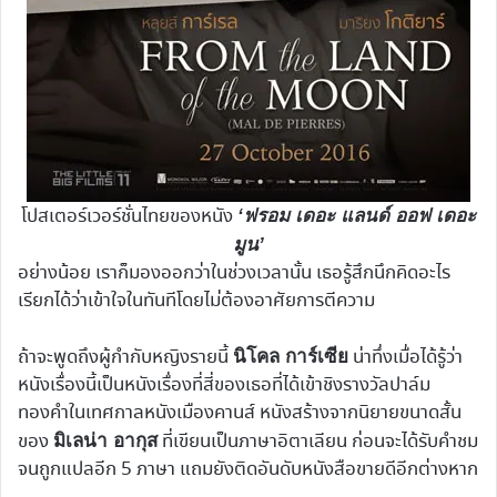
โปสเตอร์เวอร์ชั่นไทยของหนัง
‘ฟรอม เดอะ แลนด์ ออฟ เดอะ
มูน’
อย่างน้อย เราก็มองออกว่าในช่วงเวลานั้น เธอรู้สึกนึกคิดอะไร
เรียกได้ว่าเข้าใจในทันทีโดยไม่ต้องอาศัยการตีความ
ถ้าจะพูดถึงผู้กำกับหญิงรายนี้
น่าทึ่งเมื่อได้รู้ว่า
นิโคล การ์เซีย
หนังเรื่องนี้เป็นหนังเรื่องที่สี่ของเธอที่ได้เข้าชิงรางวัลปาล์ม
ทองคำในเทศกาลหนังเมืองคานส์ หนังสร้างจากนิยายขนาดสั้น
ของ
ที่เขียนเป็นภาษาอิตาเลียน ก่อนจะได้รับคำชม
มิเลน่า อากุส
จนถูกแปลอีก 5 ภาษา แถมยังติดอันดับหนังสือขายดีอีกต่างหาก