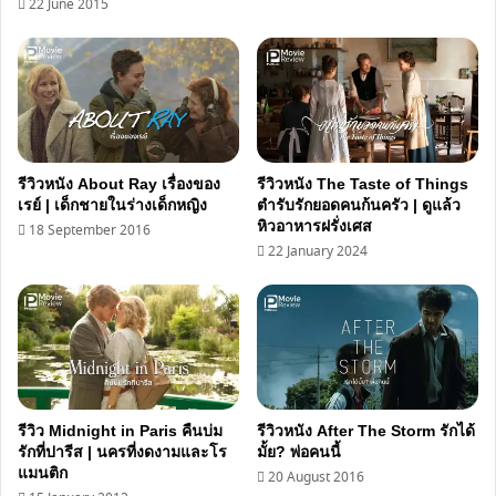
22 June 2015
รีวิวหนัง About Ray เรื่องของ
รีวิวหนัง The Taste of Things
เรย์ | เด็กชายในร่างเด็กหญิง
ตำรับรักยอดคนก้นครัว | ดูแล้ว
หิวอาหารฝรั่งเศส
18 September 2016
22 January 2024
รีวิว Midnight in Paris คืนบ่ม
รีวิวหนัง After The Storm รักได้
รักที่ปารีส | นครที่งดงามและโร
มั้ย? พ่อคนนี้
แมนติก
20 August 2016