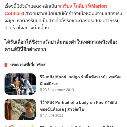
เรื่องนี้มีตัวนักแสดงหลักเป็น
มาริยง โกติยาร์/Marion
สาวคนสวยเปี่ยมเสน่ห์ที่กำลังเนื้อหอมมีงานแสดงเริ่ม
Cotillard
จะชุก เธอต้องรับบทเป็นสาวที่คลั่งรักและต้องประสบชะตากรรม
ปวดร้าวใจอย่างต่อเนื่อง
ได้รับเลือกให้ชิงรางวัลปาล์มทองคำในเทศกาลหนังเมือง
คานส์ปีนี้อีกต่างหาก
บทความที่เกี่ยวข้อง
รีวิวหนัง Mood Indigo รักนี้มหัศจรรย์ | เทคนิค
ดี แต่มีง่วง
23 September 2013
รีวิวหนัง Portrait of a Lady on Fire ภาพฝัน
ของฉันคือเธอ | สาวติดไฟ
17 June 2022