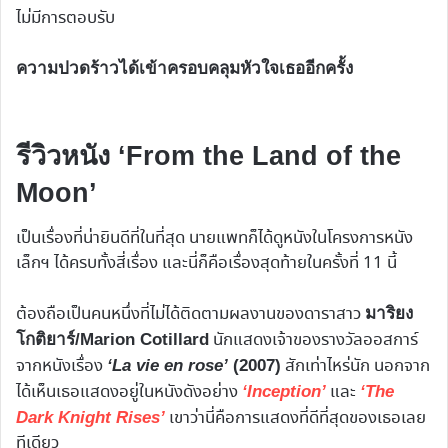
ไม่มีการตอบรับ
ความปวดร้าวได้เข้าครอบคลุมหัวใจเธออีกครั้ง
รีวิวหนัง ‘From the Land of the
Moon’
เป็นเรื่องที่น่ายินดีที่ในที่สุด นายแพทก็ได้ดูหนังในโครงการหนัง
เล็กฯ ได้ครบทั้งสี่เรื่อง และนี่ก็คือเรื่องสุดท้ายในครั้งที่ 11 นี้
ต้องถือเป็นคนหนึ่งที่ไม่ได้ติดตามผลงานของดาราสาว
มาริยง
นักแสดงเจ้าของรางวัลออสการ์
โกติยาร์/Marion Cotillard
จากหนังเรื่อง
สักเท่าไหร่นัก นอกจาก
‘La vie en rose’
(2007)
ได้เห็นเธอแสดงอยู่ในหนังดังอย่าง
และ
‘Inception’
‘The
เขาว่านี่คือการแสดงที่ดีที่สุดของเธอเลย
Dark Knight Rises’
ทีเดียว