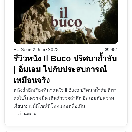
PatSonic
2 June 2023
985
รีวิวหนัง Il Buco ปริศนาถ้ำลับ
| อิ่มเอม ไปกับประสบการณ์
เหมือนจริง
หนังถ้ำอีกเรื่องที่น่าสนใจ Il Buco ปริศนาถ้ำลับ ที่พา
ลงไปในความมืด เดินสำรวจถ้ำลึก อิ่มเอมกับความ
เงียบ ซาวด์ดีไซน์ที่โดดเด่นเหลือเกิน
อ่านต่อ »