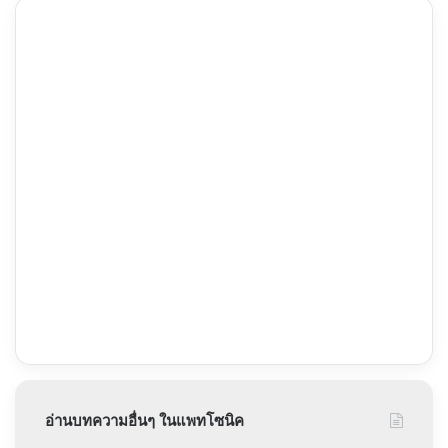
อ่านบทความอื่นๆ ในแพทโซนิค