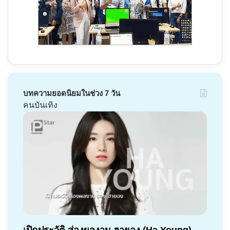
บทความยอดนิยมในช่วง 7 วัน
คนบันเทิง
เปิดประวัติ ส่องผลงาน ฮายอง (Ha Young)