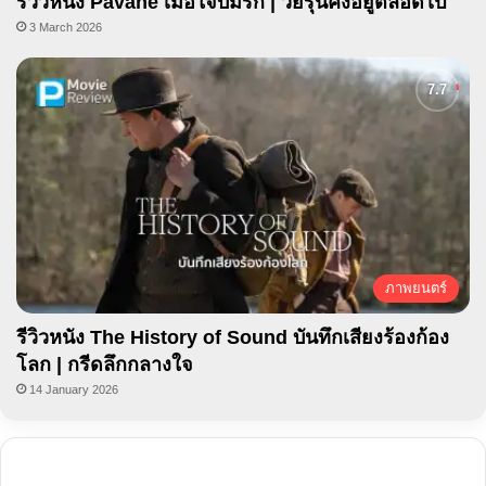
รีวิวหนัง Pavane เมื่อใจบ่มรัก | วัยรุ่นคงอยู่ตลอดไป
3 March 2026
ภาพยนตร์
รีวิวหนัง The History of Sound บันทึกเสียงร้องก้อง
โลก | กรีดลึกกลางใจ
14 January 2026