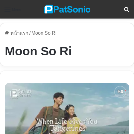
ค
Menu
หน้าแรก
/
Moon So Ri
Moon So Ri