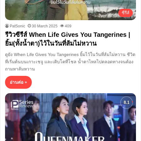
ซีรีส์
PatSonic
30 March 2025
409
รีวิวซีรีส์ When Life Gives You Tangerines |
ยิ้ม(ทั้งน้ำตา)ไว้ในวันที่ส้มไม่หวาน
ดูยัง When Life Gives You Tangerines ยิ้มไว้ในวันที่ส้มไม่หวาน ชีวิต
ที่เริ่มต้นบนเกาะเชจู และเติบโตที่โชล น้ำตาไหลไปตลอดทางจนต้อง
ถามหาส้มหวาน
อ่านต่อ »