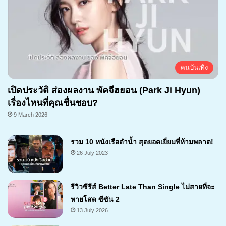
คนบันเทิง
เปิดประวัติ ส่องผลงาน พัคจีฮยอน (Park Ji Hyun)
เรื่องไหนที่คุณชื่นชอบ?
9 March 2026
รวม 10 หนังเรือดำน้ำ สุดยอดเยี่ยมที่ห้ามพลาด!
26 July 2023
รีวิวซีรีส์ Better Late Than Single ไม่สายที่จะ
หายโสด ซีซัน 2
13 July 2026