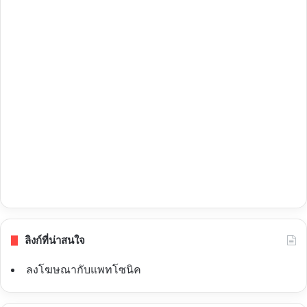
ลิงก์ที่น่าสนใจ
ลงโฆษณากับแพทโซนิค