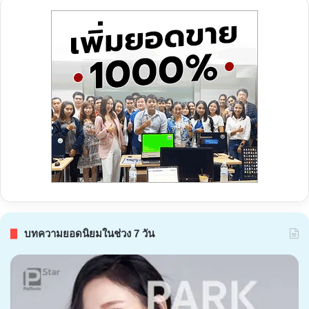
บทความยอดนิยมในช่วง 7 วัน