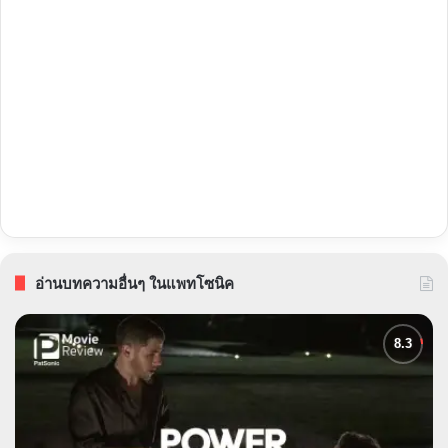
อ่านบทความอื่นๆ ในแพทโซนิค