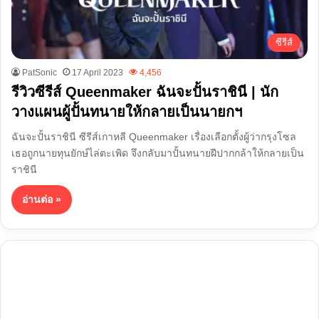
ซีรีส์
PatSonic
17 April 2023
4,456
รีวิวซีรีส์ Queenmaker ฉันจะปั้นราชินี | นัก
วางแผนผู้ปั้นทนายให้กลายเป็นนายกฯ
ฉันจะปั้นราชินี ซีรีส์เกาหลี Queenmaker เรื่องเลือกตั้งผู้ว่ากรุงโซล
เธอถูกนายทุนยักษ์ไล่ตะเพิด จึงกลับมาปั้นทนายฝีปากกล้าให้กลายเป็น
ราชินี
อ่านต่อ »