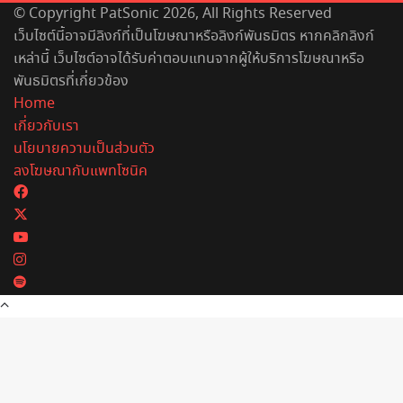
© Copyright PatSonic 2026, All Rights Reserved
เว็บไซต์นี้อาจมีลิงก์ที่เป็นโฆษณาหรือลิงก์พันธมิตร หากคลิกลิงก์
เหล่านี้ เว็บไซต์อาจได้รับค่าตอบแทนจากผู้ให้บริการโฆษณาหรือ
พันธมิตรที่เกี่ยวข้อง
Home
เกี่ยวกับเรา
นโยบายความเป็นส่วนตัว
ลงโฆษณากับแพทโซนิค
Facebook
X
YouTube
Instagram
Spotify
Back
to
top
button