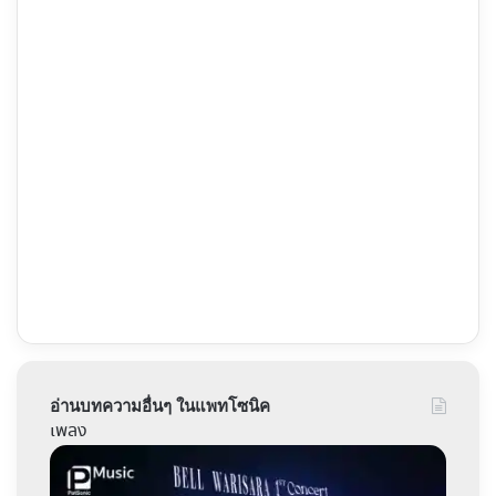
อ่านบทความอื่นๆ ในแพทโซนิค
เพลง