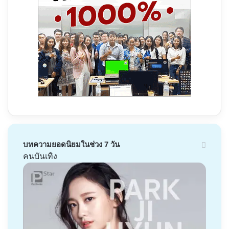
บทความยอดนิยมในช่วง 7 วัน
คนบันเทิง