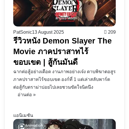
PatSonic
13 August 2025
209
รีวิวหนัง Demon Slayer The
Movie ภาคปราสาทไร้
ขอบเขต | สู้กันมันดี
ฉากต่อสู้อย่างเดือด งานภาพอย่างเจ๋ง ดาบพิฆาตอสูร
ภาคปราสาทไร้ขอบเขต องก์ที่ 1 แต่เล่าสลับพาร์ต
ต่อสู้กับดราม่าบ่อยไปเลยชวนขัดใจนิดนึง
อ่านต่อ »
แอนิเมชัน