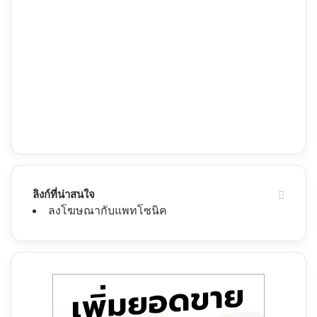
ลิงก์ที่น่าสนใจ
ลงโฆษณากับแพทโซนิค