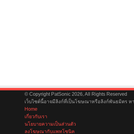
© Copyright PatSonic 2026, All Rights Reserved
เว็บไซต์นี้อาจมีลิงก์ที่เป็นโฆษณาหรือลิงก์พันธมิตร 
Home
เกี่ยวกับเรา
นโยบายความเป็นส่วนตัว
ลงโฆษณากับแพทโซนิค