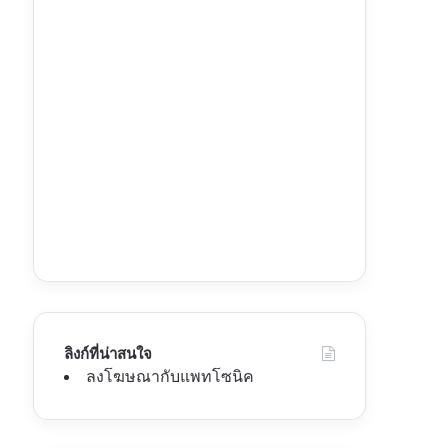
ลิงก์ที่น่าสนใจ
ลงโฆษณากับแพทโซนิค