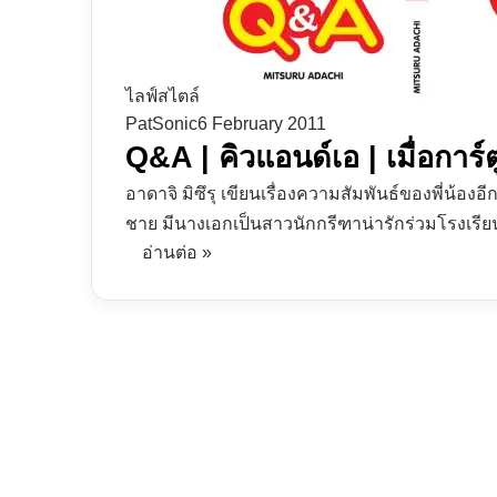
ไลฟ์สไตล์
PatSonic
6 February 2011
Q&A | คิวแอนด์เอ | เมื่อการ์
อาดาจิ มิซึรุ เขียนเรื่องความสัมพันธ์ของพี่น้องอ
ชาย มีนางเอกเป็นสาวนักกรีฑาน่ารักร่วมโรงเรีย
อ่านต่อ »