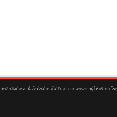
หากคลิกลิงก์เหล่านี้ เว็บไซต์อาจได้รับค่าตอบแทนจากผู้ให้บริการโฆ