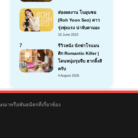
ส่องผลงาน โนยุนซอ
(Roh Yoon Seo) ดาว
รุ่งพุ่งแรง น่าจับตามอง
16 June 2023
7
รีวิวหนัง นักฆ่าโรแมน
ติก Romantic Killer |
โดนหนุ่มรุมจีบ ฮากลิ้งสิ
ครับ
4 August 2026
ษณาหรือพันธมิตรที่เกี่ยวข้อง