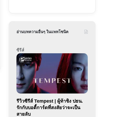
อ่านบทความอื่นๆ ในแพทโซนิค
ซีรีส์
รีวิวซีรีส์ Tempest | ผู้ท้าชิง ปธน.
รักกับบอดี้การ์ดที่สงสัยว่าจะเป็น
สายลับ