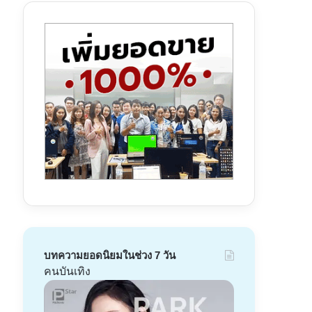
บทความยอดนิยมในช่วง 7 วัน
คนบันเทิง