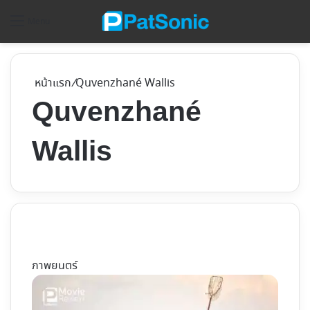
ค้
Menu
หน้าแรก
/
Quvenzhané Wallis
Quvenzhané
Wallis
ภาพยนตร์