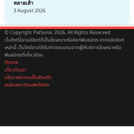
หลายเส้า
3 August 2026
© Copyright PatSonic 2026, All Rights Reserved
เว็บไซต์นี้อาจมีลิงก์ที่เป็นโฆษณาหรือลิงก์พันธมิตร หากคลิกลิงก์
เหล่านี้ เว็บไซต์อาจได้รับค่าตอบแทนจากผู้ให้บริการโฆษณาหรือ
พันธมิตรที่เกี่ยวข้อง
Home
เกี่ยวกับเรา
นโยบายความเป็นส่วนตัว
ลงโฆษณากับแพทโซนิค
Facebook
X
YouTube
Instagram
Spotify
Back