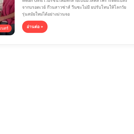
Mean Girls เวอร์ชันใหม่ที่กลายเป็นมิวสิคัล เพราะดัดแปลง
จากบรอดเวย์ ก๊วนสาวซ่าส์ วีนซะไม่มี ยปรับโทนให้โลกวัย
รุ่นสมัยใหม่ได้อย่างม่วนจอ
อ่านต่อ »
นตร์