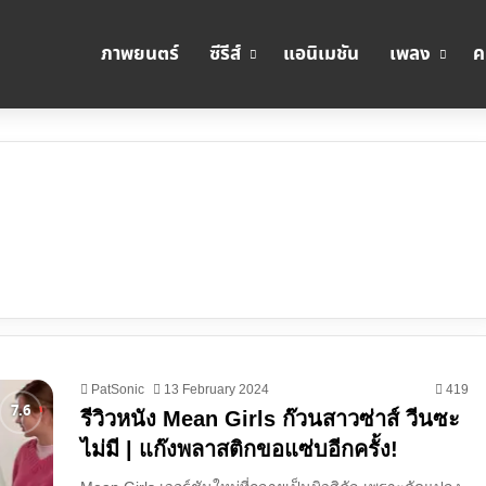
ภาพยนตร์
ซีรีส์
แอนิเมชัน
เพลง
ค
PatSonic
13 February 2024
419
รีวิวหนัง Mean Girls ก๊วนสาวซ่าส์ วีนซะ
ไม่มี | แก๊งพลาสติกขอแซ่บอีกครั้ง!