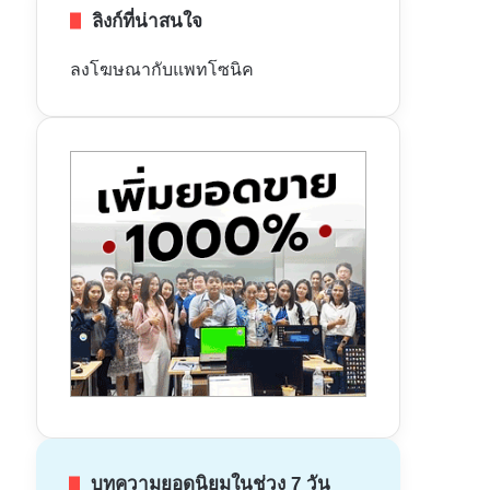
ลิงก์ที่น่าสนใจ
ลงโฆษณากับแพทโซนิค
บทความยอดนิยมในช่วง 7 วัน