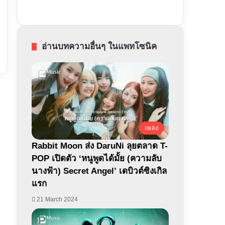
อ่านบทความอื่นๆ ในแพทโซนิค
เพลง
Rabbit Moon ส่ง DaruNi ลุยตลาด T-
POP เปิดตัว ‘หนูพูดได้มั้ย (ความลับ
นางฟ้า) Secret Angel’ เดบิวต์ซิงเกิล
แรก
21 March 2024