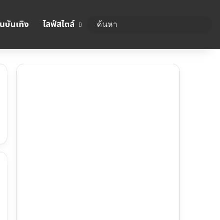
นบันเทิง
ไลฟ์สไตล์
ค้นห