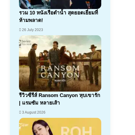
รวม 10 หนังเรือดำน้ำ สุดยอดเยี่ยมที่
ห้ามพลาด!
26 July 2023
7.1
รีวิวซีรีส์ Ransom Canyon หุบเขารัก
| แรมซัม หลายเส้า
3 August 2026