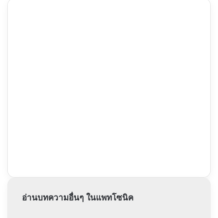
อ่านบทความอื่นๆ ในแพทโซนิค