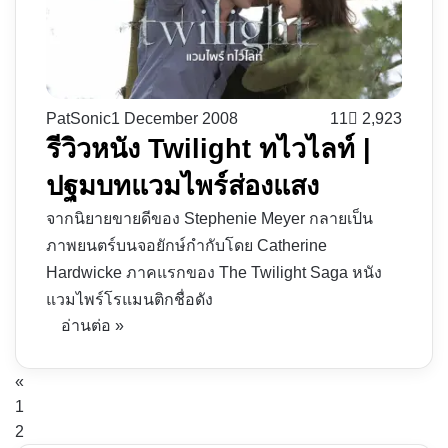
PatSonic
1 December 2008
11
2,923
รีวิวหนัง Twilight ทไวไลท์ |
ปฐมบทแวมไพร์ส่องแสง
จากนิยายขายดีของ Stephenie Meyer กลายเป็น
ภาพยนตร์บนจอยักษ์กำกับโดย Catherine
Hardwicke ภาคแรกของ The Twilight Saga หนัง
แวมไพร์โรแมนติกชื่อดัง
อ่านต่อ »
«
1
2