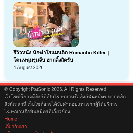
รีวิวหนัง นักฆ่าโรแมนติก Romantic Killer |
โดนหนุ่มรุมจีบ ฮากลิ้งสิครับ
4 August 2026
© Copyright PatSonic 2026, All Rights Reserved
เว็บไซต์นี้อาจมีลิงก์ที่เป็นโฆษณาหรือลิงก์พันธมิตร หากคลิก
ลิงก์เหล่านี้ เว็บไซต์อาจได้รับค่าตอบแทนจากผู้ให้บริการ
โฆษณาหรือพันธมิตรที่เกี่ยวข้อง
Home
เกี่ยวกับเรา