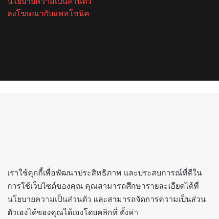
นโยบายความเป็นส่วนตัว
ลงโฆษณากับแพทโซนิค
Facebook
X
YouTube
Instagram
Spotify
Back
to
top
button
เราใช้คุกกี้เพื่อพัฒนาประสิทธิภาพ และประสบการณ์ที่ดีใน
การใช้เว็บไซต์ของคุณ คุณสามารถศึกษารายละเอียดได้ที่
นโยบายความเป็นส่วนตัว
และสามารถจัดการความเป็นส่วน
ตัวเองได้ของคุณได้เองโดยคลิกที่
ตั้งค่า