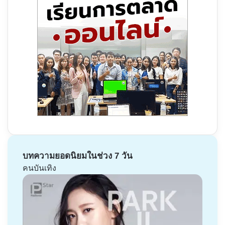
บทความยอดนิยมในช่วง 7 วัน
คนบันเทิง