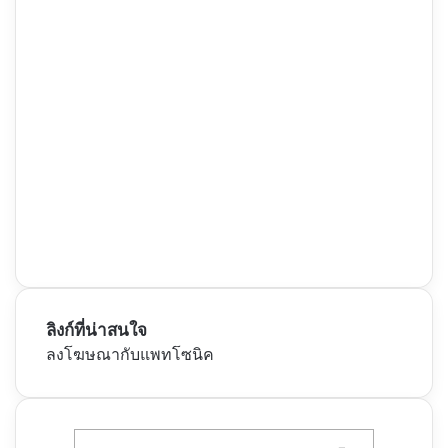
ลิงก์ที่น่าสนใจ
ลงโฆษณากับแพทโซนิค