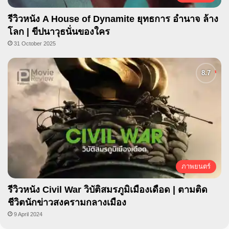
รีวิวหนัง A House of Dynamite ยุทธการ อำนาจ ล้าง
โลก | ขีปนาวุธนั่นของใคร
31 October 2025
ภาพยนตร์
รีวิวหนัง Civil War วิบัติสมรภูมิเมืองเดือด | ตามติด
ชีวิตนักข่าวสงครามกลางเมือง
9 April 2024