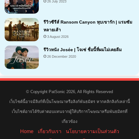
26 July 2023
รีวิวซีรีส์ Ransom Canyon หุบเขารัก | แรมซัม
หลายเส้า
3 August 2026
7.1
รีวิวหนัง Josée | โจเซ่ ชื่อนี้ที่ผมไม่เคยลืม
26 December 2020
7.2
© Copyright PatSonic 2026, All Rights Reserved
เว็บไซต์นี้อาจมีลิงก์ที่เป็นโฆษณาหรือลิงก์พันธมิตร หากคลิกลิงก์เหล่านี้
เว็บไซต์อาจได้รับค่าตอบแทนจากผู้ให้บริการโฆษณาหรือพันธมิตรที่
เกี่ยวข้อง
Home
เกี่ยวกับเรา
นโยบายความเป็นส่วนตัว