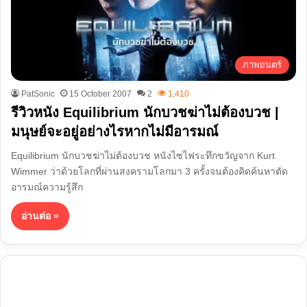
ภาพยนตร์
PatSonic
15 October 2007
2
1,410
รีวิวหนัง Equilibrium นักบวชฆ่าไม่ต้องบวช |
มนุษย์จะอยู่อย่างไรหากไม่มีอารมณ์
Equilibrium นักบวชฆ่าไม่ต้องบวช หนังไซไฟระทึกขวัญจาก Kurt
Wimmer ว่าด้วยโลกที่ผ่านสงครามโลกมา 3 ครั้งจนต้องคิดค้นหาตัด
อารมณ์ความรู้สึก
อ่านต่อ »