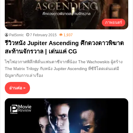
ภาพยนตร์
PatSonic
7 February 2015
1,937
รีวิวหนัง Jupiter Ascending ศึกดวงดาวพิฆาต
สะท้านจักรวาล | เด่นแค่ CG
ไซไฟอวกาศพิลึกพิลั่นแฟนตาซีจากพี่น้อง The Wachowskis ผู้สร้าง
The Matrix Trilogy กับหนัง Jupiter Ascending ที่ซีจีโดดเด่นแต่มี
ปัญหากับการเล่าเรื่อง
อ่านต่อ »