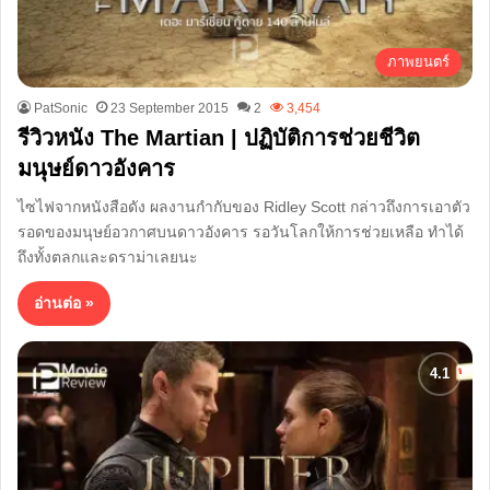
ภาพยนตร์
PatSonic
23 September 2015
2
3,454
รีวิวหนัง The Martian | ปฏิบัติการช่วยชีวิต
มนุษย์ดาวอังคาร
ไซไฟจากหนังสือดัง ผลงานกำกับของ Ridley Scott กล่าวถึงการเอาตัว
รอดของมนุษย์อวกาศบนดาวอังคาร รอวันโลกให้การช่วยเหลือ ทำได้
ถึงทั้งตลกและดราม่าเลยนะ
อ่านต่อ »