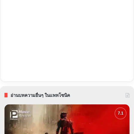
อ่านบทความอื่นๆ ในแพทโซนิค