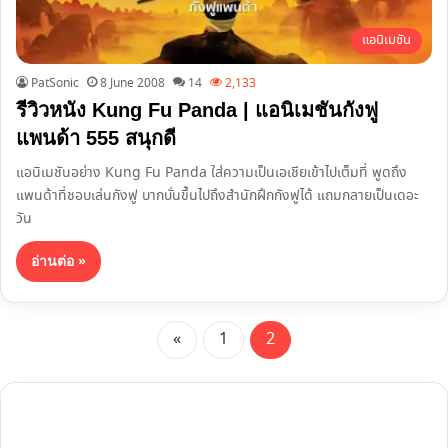
แอนิเมชัน
PatSonic
8 June 2008
14
2,133
รีวิวหนัง Kung Fu Panda | แอนิเมชันกังฟู
แพนด้า 555 สนุกดี
แอนิเมชันอย่าง Kung Fu Panda ใส่ความเป็นเอเชียเข้าไปเต็มที่ พูดถึง
แพนด้าที่ชอบเล่นกังฟู บากบั่นขึ้นไปถึงสำนักฝึกกังฟูได้ แถมกลายเป็นเดอะ
วัน
อ่านต่อ »
«
1
2