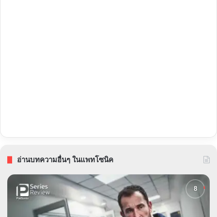
อ่านบทความอื่นๆ ในแพทโซนิค