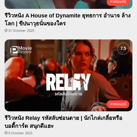
ภาพยนตร์
รีวิวหนัง A House of Dynamite ยุทธการ อำนาจ ล้าง
โลก | ขีปนาวุธนั่นของใคร
31 October 2025
ภาพยนตร์
รีวิวหนัง Relay รหัสลับซ่อนตาย | นักไกล่เกลี่ยหรือ
บอดี้การ์ด สนุกดีแฮะ
9 October 2025